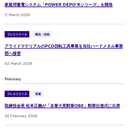
家庭用蓄電システム「POWER DEPO®Rシリーズ」を開発
11 March 2026
プレスリリース
製品・技術
アライドマテリアルのPCD回転工具事業を当社ハードメタル事業
部へ移管
02 March 2026
February
プレスリリース
受賞
取締役会長 松本正義が「名誉大英勲章OBE」勲章伝達式に出席
26 February 2026