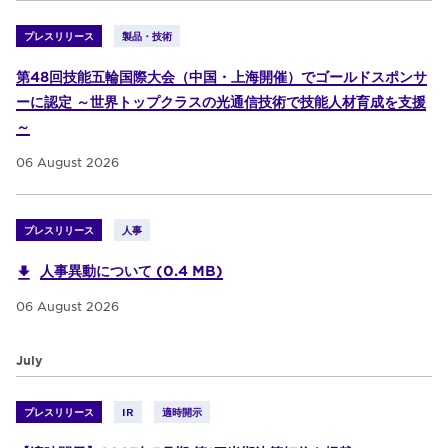
プレスリリース
製品・技術
第48回技能五輪国際大会（中国・上海開催）でゴールドスポンサ
ーに認定 ～世界トップクラスの光通信技術で技能人材育成を支援
～
06 August 2026
プレスリリース
人事
人事異動について (0.4 MB)
06 August 2026
July
プレスリリース
IR
適時開示