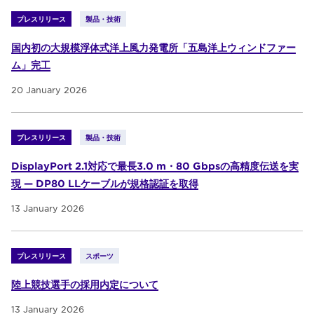
プレスリリース
製品・技術
国内初の大規模浮体式洋上風力発電所「五島洋上ウィンドファー
ム」完工
20 January 2026
プレスリリース
製品・技術
DisplayPort 2.1対応で最長3.0 m・80 Gbpsの高精度伝送を実
現 — DP80 LLケーブルが規格認証を取得
13 January 2026
プレスリリース
スポーツ
陸上競技選手の採用内定について
13 January 2026