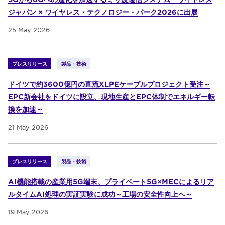
ジャパン × ワイヤレス・テクノロジー・パーク2026に出展
25 May 2026
プレスリリース
製品・技術
ドイツで約3600億円の直流XLPEケーブルプロジェクト受注～
EPC新会社をドイツに設立、現地生産とEPC体制でエネルギー転
換を加速～
21 May 2026
プレスリリース
製品・技術
AI機能搭載の産業用5G端末、プライベート5G×MECによるリア
ルタイムAI処理の実証実験に成功～工場の安全性向上へ～
19 May 2026