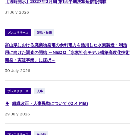
【適時開示】2027年3月期 第1四半期決算短信を掲載
31 July 2026
プレスリリース
製品・技術
富山県における廃棄物発電の余剰電力を活用した水素製造・利活
用に向けた調査の開始 ～NEDO「水素社会モデル構築高度化技術
開発・実証事業」に採択～
30 July 2026
プレスリリース
人事
組織改正・人事異動について (0.4 MB)
29 July 2026
プレスリリース
その他