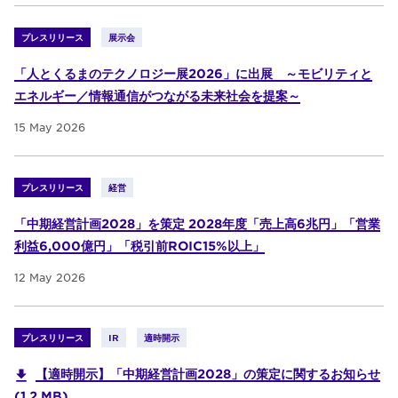
プレスリリース
展示会
「人とくるまのテクノロジー展2026」に出展 ～モビリティと
エネルギー／情報通信がつながる未来社会を提案～
15 May 2026
プレスリリース
経営
「中期経営計画2028」を策定 2028年度「売上高6兆円」「営業
利益6,000億円」「税引前ROIC15%以上」
12 May 2026
プレスリリース
IR
適時開示
【適時開示】「中期経営計画2028」の策定に関するお知らせ
(1.2 MB)