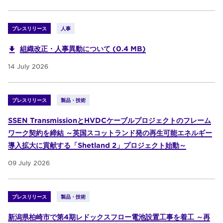
プレスリリース
人事
組織改正・人事異動について (0.4 MB)
14 July 2026
プレスリリース
製品・技術
SSEN TransmissionとHVDCケーブルプロジェクトのフレーム
ワーク契約を締結 ～英国スコットランド発の再生可能エネルギー
導入拡大に貢献する「Shetland 2」プロジェクト始動～
09 July 2026
プレスリリース
製品・技術
新潟県柏崎市で第4期レドックスフロー電池設置工事を着工 ～再