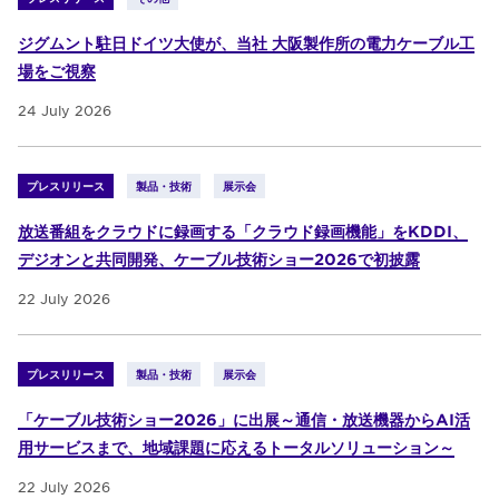
ジグムント駐日ドイツ大使が、当社 大阪製作所の電力ケーブル工
場をご視察
24 July 2026
プレスリリース
製品・技術
展示会
放送番組をクラウドに録画する「クラウド録画機能」をKDDI、
デジオンと共同開発、ケーブル技術ショー2026で初披露
22 July 2026
プレスリリース
製品・技術
展示会
「ケーブル技術ショー2026」に出展～通信・放送機器からAI活
用サービスまで、地域課題に応えるトータルソリューション～
22 July 2026