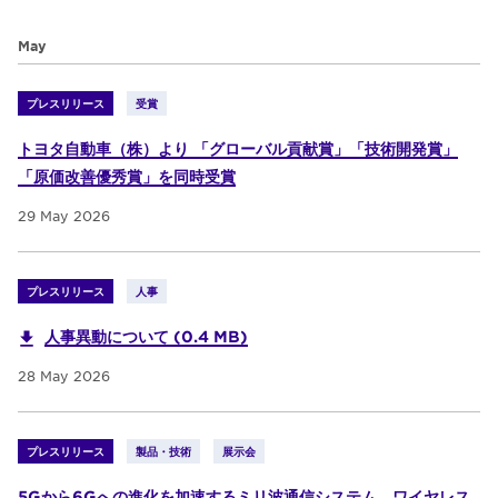
May
プレスリリース
受賞
トヨタ自動車（株）より 「グローバル貢献賞」「技術開発賞」
「原価改善優秀賞」を同時受賞
29 May 2026
プレスリリース
人事
人事異動について (0.4 MB)
28 May 2026
プレスリリース
製品・技術
展示会
5Gから6Gへの進化を加速するミリ波通信システム ワイヤレス