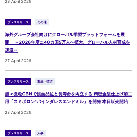
28 April 2026
プレスリリース
その他
海外グループ会社向けにグローバル学習プラットフォームを展
開 ～2026年度に40カ国5万人へ拡大、グローバル人材育成を
加速～
27 April 2026
プレスリリース
製品・技術
超々微粒CBNで鏡面品位と長寿命を両立する 精密金型仕上げ加工
用「スミボロン®バインダレスエンドミル」を開発 本日販売開始
23 April 2026
プレスリリース
人事