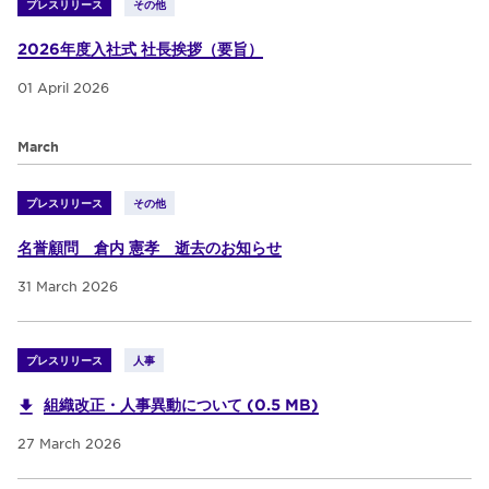
プレスリリース
その他
2026年度入社式 社長挨拶（要旨）
01 April 2026
March
プレスリリース
その他
名誉顧問 倉内 憲孝 逝去のお知らせ
31 March 2026
プレスリリース
人事
組織改正・人事異動について (0.5 MB)
27 March 2026