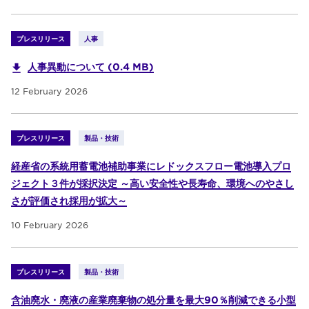
プレスリリース
人事
人事異動について (0.4 MB)
12 February 2026
プレスリリース
製品・技術
経産省の系統用蓄電池補助事業にレドックスフロー電池導入プロ
ジェクト３件が採択決定 ～高い安全性や長寿命、環境へのやさし
さが評価され採用が拡大～
10 February 2026
プレスリリース
製品・技術
含油廃水・廃液の産業廃棄物の処分量を最大90％削減できる小型