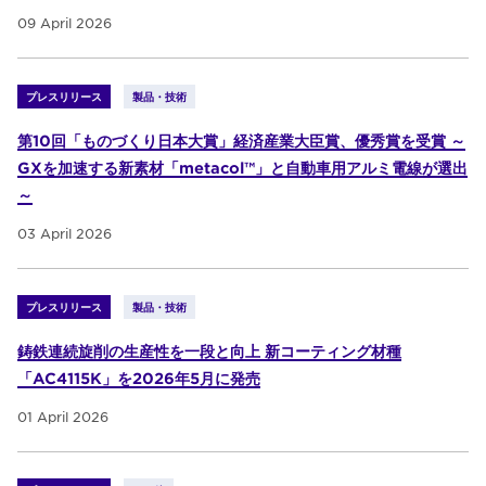
09 April 2026
プレスリリース
製品・技術
第10回「ものづくり日本大賞」経済産業大臣賞、優秀賞を受賞 ～
GXを加速する新素材「metacol™」と自動車用アルミ電線が選出
～
03 April 2026
プレスリリース
製品・技術
鋳鉄連続旋削の生産性を一段と向上 新コーティング材種
「AC4115K」を2026年5月に発売
01 April 2026