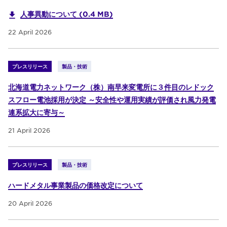
人事異動について (0.4 MB)
22 April 2026
プレスリリース
製品・技術
北海道電力ネットワーク（株）南早来変電所に３件目のレドック
スフロー電池採用が決定 ～安全性や運用実績が評価され風力発電
連系拡大に寄与～
21 April 2026
プレスリリース
製品・技術
ハードメタル事業製品の価格改定について
20 April 2026