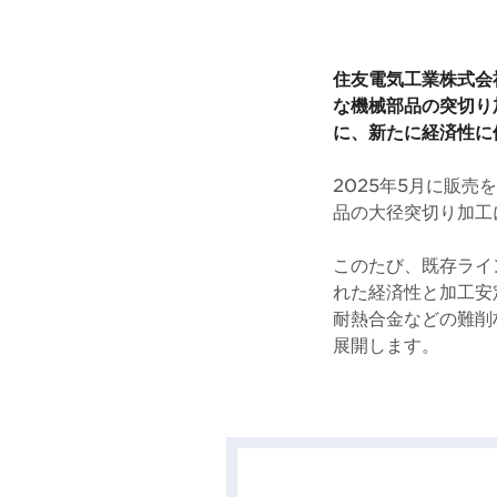
住友電気工業株式会
な機械部品の突切り
に、新たに経済性に
2025年5月に販売
品の大径突切り加工
このたび、既存ライ
れた経済性と加工安
耐熱合金などの難削
展開します。