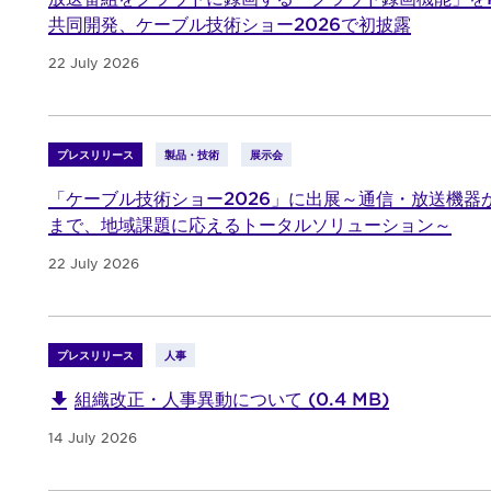
共同開発、ケーブル技術ショー2026で初披露
22 July 2026
プレスリリース
製品・技術
展示会
「ケーブル技術ショー2026」に出展～通信・放送機器
まで、地域課題に応えるトータルソリューション～
22 July 2026
プレスリリース
人事
組織改正・人事異動について (0.4 MB)
14 July 2026