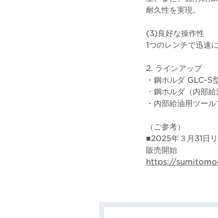
耐久性を実現。
(3)良好な操作性
1つのレンチで迅速
2. ラインアップ
・鋼ホルダ GLC-S
・鋼ホルダ（内部給油式
・内部給油用ツールブ
（ご参考）
■2025年３月31
販売開始
https://sumitomo