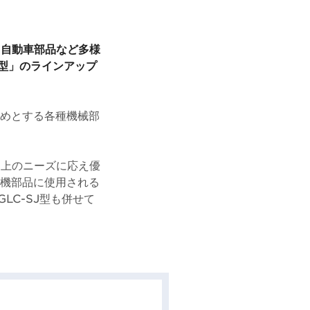
、自動車部品など多様
C型」のラインアップ
じめとする各種機械部
向上のニーズに応え優
空機部品に使用される
C-SJ型も併せて