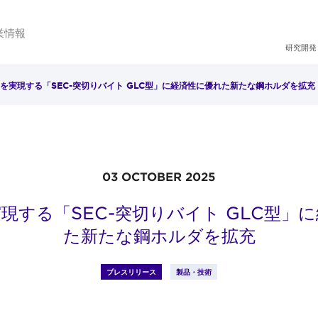
業情報
研究開発
を実現する「SEC-突切りバイト GLC型」に経済性に優れた新たな鋼ホルダを拡充
03 OCTOBER 2025
現する「SEC-突切りバイト GLC型」
た新たな鋼ホルダを拡充
プレスリリース
製品・技術