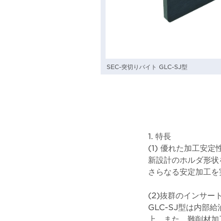
SEC-突切りバイト GLC-SJ型
1. 特長
(1) 優れた加工安定
新設計のホルダ形状
さらなる安定加工を
(2)抜群のインサー
GLC-SJ型は内
上。また、難削材加工