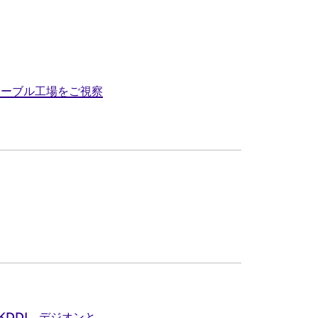
ケーブル工場をご視察
DDI、デジオンと