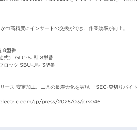
にかつ高精度にインサートの交換ができ、作業効率が向上。
型 8型番
） GLC-SJ型 8型番
ロック SBU-J型 3型番
日リリース 安定加工、工具の長寿命化を実現 「SEC-突切りバイト
electric.com/jp/press/2025/03/prs046