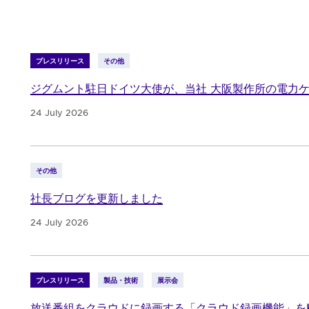
プレスリリース
その他
ジグムント駐日ドイツ大使が、当社 大阪製作所の電力
24 July 2026
その他
社長ブログを更新しました
24 July 2026
プレスリリース
製品・技術
展示会
放送番組をクラウドに録画する「クラウド録画機能」をK