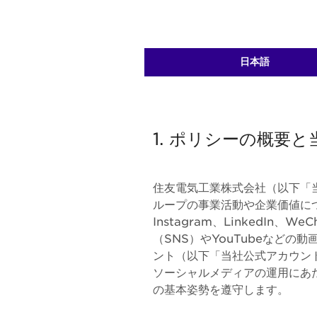
日本語
1. ポリシーの概要
住友電気工業株式会社（以下「
ループの事業活動や企業価値につい
Instagram、LinkedI
（SNS）やYouTubeなど
ント（以下「当社公式アカウン
ソーシャルメディアの運用にあ
の基本姿勢を遵守します。