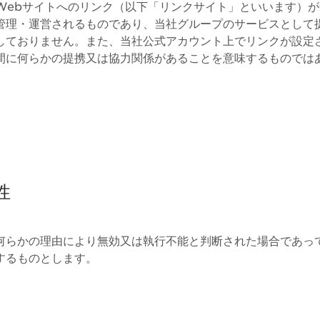
Webサイトへのリンク（以下「リンクサイト」といいます）
管理・運営されるものであり、当社グループのサービスとして
しておりません。また、当社公式アカウント上でリンクが設定
間に何らかの提携又は協力関係があることを意味するものでは
性
何らかの理由により無効又は執行不能と判断された場合であっ
するものとします。