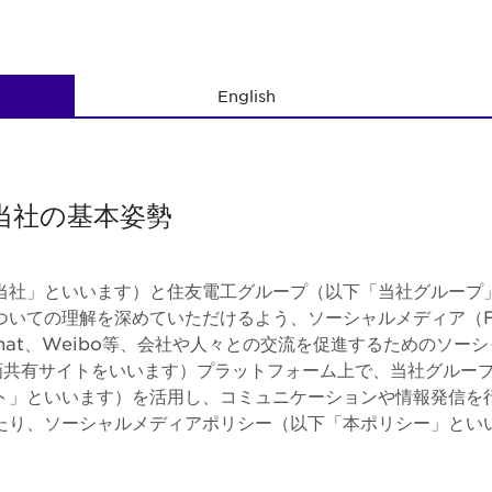
English
と当社の基本姿勢
当社」といいます）と住友電工グループ（以下「当社グループ
ての理解を深めていただけるよう、ソーシャルメディア（Faceb
n、WeChat、Weibo等、会社や人々との交流を促進するための
の動画共有サイトをいいます）プラットフォーム上で、当社グル
ト」といいます）を活用し、コミュニケーションや情報発信を
たり、ソーシャルメディアポリシー（以下「本ポリシー」とい