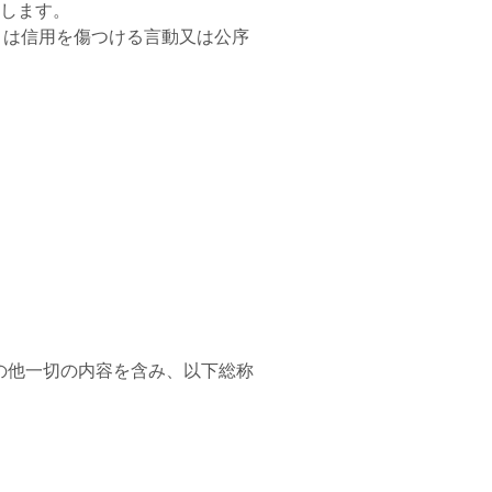
します。
くは信用を傷つける言動又は公序
の他一切の内容を含み、以下総称