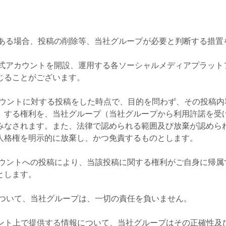
ある場合、投稿の削除等、当社グループが必要と判断する措置
式アカウントを開設、運用する各ソーシャルメディアプラット
じることがございます。
ウントに対する投稿をした時点で、目的を問わず、その投稿内
）する権利を、当社グループ（当社グループから利用許諾を受
みなされます。また、法律で認められる範囲及び放棄が認めら
人格権を明示的に放棄し、かつ免責するものとします。
ウントへの投稿により、当該投稿に関する権利がご自身に帰属
とします。
ついて、当社グループは、一切の責任を負いません。
ント上で提供する情報について、当社グループはその正確性及