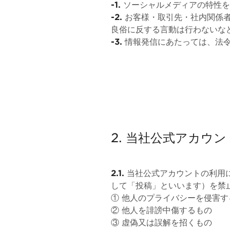
-1.
ソーシャルメディアの特性を
-2.
お客様・取引先・社内関係者
良俗に反する言動は行わないな
-3.
情報発信にあたっては、法令
2. 当社公式アカウ
2.1.
当社公式アカウントの利用
して「投稿」といいます）を禁
① 他人のプライバシーを侵害す
② 他人を誹謗中傷するもの
③ 虚偽又は誤解を招くもの