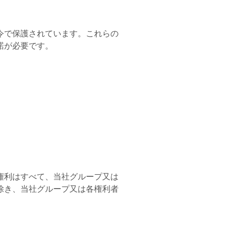
令で保護されています。これらの
諾が必要です。
権利はすべて、当社グループ又は
除き、当社グループ又は各権利者