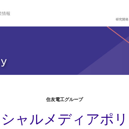
業情報
研究開発
cy
住友電工グループ
ーシャルメディアポリ