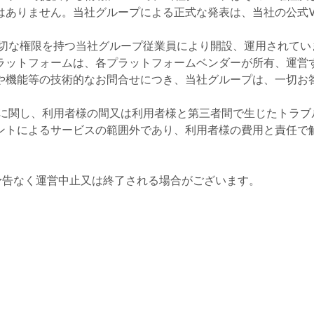
はありません。当社グループによる正式な発表は、当社の公式
切な権限を持つ当社グループ従業員により開設、運用されてい
ラットフォームは、各プラットフォームベンダーが所有、運営
や機能等の技術的なお問合せにつき、当社グループは、一切お
に関し、利用者様の間又は利用者様と第三者間で生じたトラブ
ントによるサービスの範囲外であり、利用者様の費用と責任で
告なく運営中止又は終了される場合がございます。