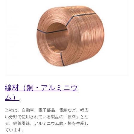
線材（銅・アルミニウ
ム）
当社は、自動車、電子部品、電線など、幅広
い分野で使用されている製品の「原料」とな
る、銅荒引線、アルミニウム線・棒を生産し
ています。