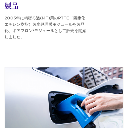
製品
2003年に精密ろ過(MF)用のPTFE（四弗化
エチレン樹脂）製水処理膜モジュールを製品
化、ポアフロン®モジュールとして販売を開始
しました。