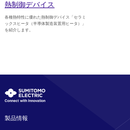
熱制御デバイス
各種熱特性に優れた熱制御デバイス「セラミ
ックスヒータ（半導体製造装置用ヒータ）」
を紹介します。
製品情報