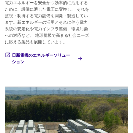
電力エネルギーを安全かつ効率的に活用する
ために、設備に適した電圧に変換し、 それを
監視・制御する電力設備を開発・製造してい
ます。新エネルギーの活用とそれに伴う電力
系統の安定化や電力インフラ整備、環境汚染
への対応など、 地球規模で高まる社会ニーズ
に応える製品も展開しています。
日新電機のエネルギーソリュー
ション