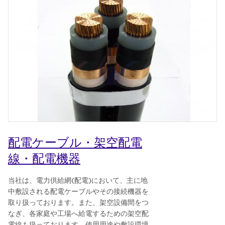
配電ケーブル・架空配電
線・配電機器
当社は、電力供給網(配電)において、主に地
中敷設される配電ケーブルやその接続機器を
取り扱っております。また、架空設備間をつ
なぎ、各家庭や工場へ給電するための架空配
電線も扱っております。使用用途や敷設環境