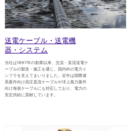
送電ケーブル・送電機
器・システム
当社は1897年の創業以来、交流・直流送電ケ
ーブルの製造・施工を通じ、国内外の電力イ
ンフラを支えてまいりました。近年は国際連
系案件向け高圧直流ケーブルや洋上風力案件
向け海底ケーブルにも対応しており、電力の
安定供給に貢献しています。