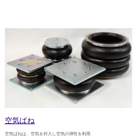
空気ばね
空気ばねは、空気を封入し空気の弾性を利用