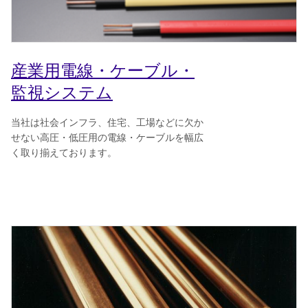
産業用電線・ケーブル・
監視システム
当社は社会インフラ、住宅、工場などに欠か
せない高圧・低圧用の電線・ケーブルを幅広
く取り揃えております。