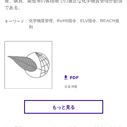
発、購買、製造等の各段階での適正な化学物質管理が必須
である。
化学物質管理、RoHS指令、ELV指令、REACH規
キーワード :
則
PDF
0.8 MB
もっと見る