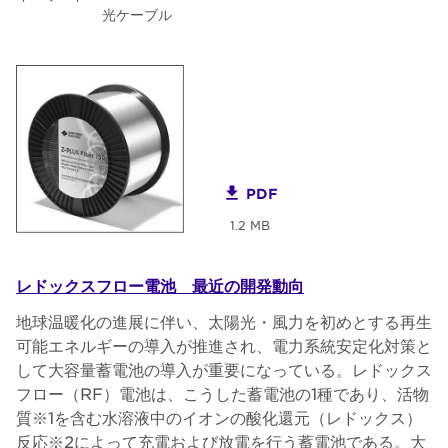
光ケーブル
PDF
1.2 MB
レドックスフロー電池 最近の開発動向
地球温暖化の進展に伴い、太陽光・風力を初めとする再生
可能エネルギーの導入が推進され、電力系統安定化対策と
して大容量蓄電池の導入が重要になっている。レドックス
フロー（RF）電池は、こうした蓄電池の1種であり、活物
質※1を含む水溶液中のイオンの酸化還元（レドックス）
反応※2によって充電および放電を行う蓄電池である。大