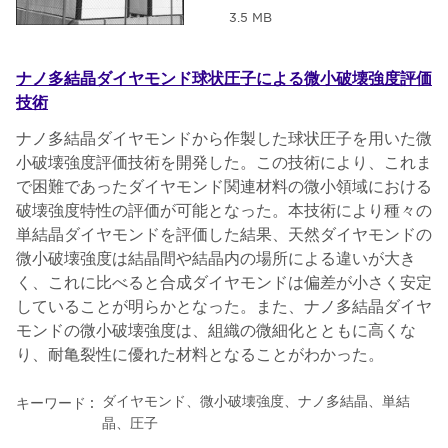
3.5 MB
ナノ多結晶ダイヤモンド球状圧子による微小破壊強度評価
技術
ナノ多結晶ダイヤモンドから作製した球状圧子を用いた微
小破壊強度評価技術を開発した。この技術により、これま
で困難であったダイヤモンド関連材料の微小領域における
破壊強度特性の評価が可能となった。本技術により種々の
単結晶ダイヤモンドを評価した結果、天然ダイヤモンドの
微小破壊強度は結晶間や結晶内の場所による違いが大き
く、これに比べると合成ダイヤモンドは偏差が小さく安定
していることが明らかとなった。また、ナノ多結晶ダイヤ
モンドの微小破壊強度は、組織の微細化とともに高くな
り、耐亀裂性に優れた材料となることがわかった。
ダイヤモンド、微小破壊強度、ナノ多結晶、単結
キーワード :
晶、圧子