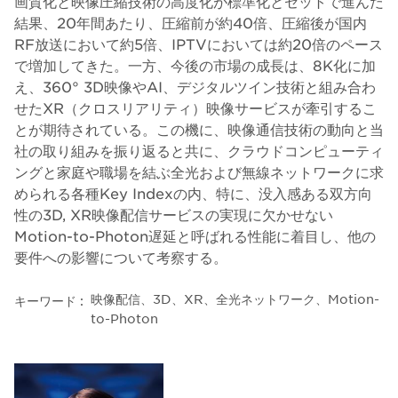
画質化と映像圧縮技術の高度化が標準化とセットで進んだ
結果、20年間あたり、圧縮前が約40倍、圧縮後が国内
RF放送において約5倍、IPTVにおいては約20倍のペース
で増加してきた。一方、今後の市場の成長は、8K化に加
え、360° 3D映像やAI、デジタルツイン技術と組み合わ
せたXR（クロスリアリティ）映像サービスが牽引するこ
とが期待されている。この機に、映像通信技術の動向と当
社の取り組みを振り返ると共に、クラウドコンピューティ
ングと家庭や職場を結ぶ全光および無線ネットワークに求
められる各種Key Indexの内、特に、没入感ある双方向
性の3D, XR映像配信サービスの実現に欠かせない
Motion-to-Photon遅延と呼ばれる性能に着目し、他の
要件への影響について考察する。
映像配信、3D、XR、全光ネットワーク、Motion-
キーワード :
to-Photon