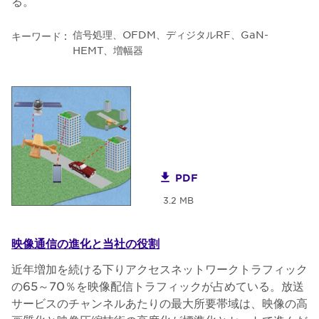
る。
信号処理、OFDM、ディジタルRF、GaN-
キーワード :
HEMT、増幅器
PDF
3.2 MB
映像通信の進化と当社の役割
近年増加を続ける下りアクセスネットワークトラフィック
の65～70％を映像配信トラフィックが占めている。放送
サービスのチャンネルあたりの最大所要帯域は、映像の高