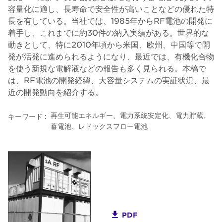
容量化に適し、長寿命で安全性が高いことなどの優れた特
長を有している。当社では、1985年からRF電池の開発に
着手し、これまでに約30件の納入実績がある。世界的な
動きとして、特に2010年頃から米国、欧州、中国等で開
発が活発に進められるようになり、最近では、有機化合物
を使う新規な電解液などの報告も多く見られる。本稿で
は、RF電池の開発経緯、大容量システムの実証状況、最
近の開発動向を紹介する。
再生可能エネルギー、電力系統安定化、電力貯蔵、
キーワード :
蓄電池、レドックスフロー電池
PDF