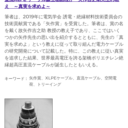
え ～真実を求めよ～
筆者は、2019年に電気学会 誘電・絶縁材料技術委員会の
技術貢献賞である「矢作賞」を受賞した。筆者は、賞の名
を戴く故矢作吉之助 教授の教え子であり、ここではいく
つかの矢作先生の思い出を紹介するとともに、先生の「真
実を求めよ」という教えに従って取り組んだ電力ケーブル
の研究開発について記載した。特に、この教えに従い真実
を追求した結果、世界最高電圧を誇る架橋ポリエチレン絶
縁超高圧直流ケーブルが誕生したともいえる。
矢作賞、XLPEケーブル、直流ケーブル、空間電
キーワード :
荷、トリーイング