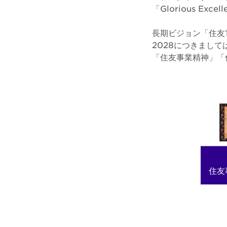
「Glorious Exc
長期ビジョン「住友
2028につきまして
「住友事業精神」「
住友