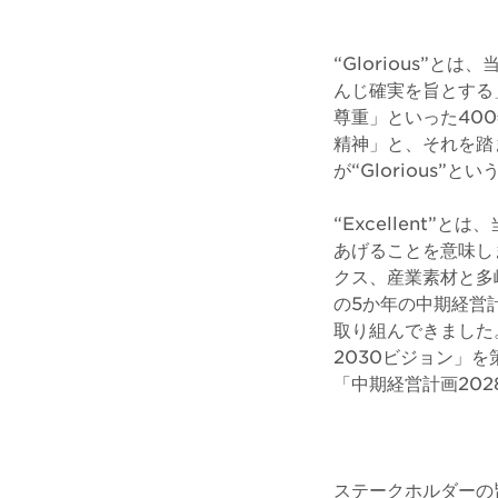
“Glorious”
んじ確実を旨とする
尊重」といった40
精神」と、それを踏
が“Glorious”
“Excellent
あげることを意味し
クス、産業素材と多岐
の5か年の中期経営
取り組んできました。
2030ビジョン」
「中期経営計画20
ステークホルダーの