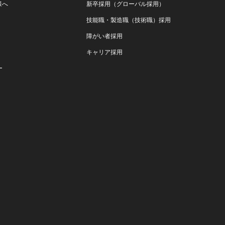
様へ
新卒採用（グローバル採用）
技能職・製造職（技術職）採用
障がい者採用
キャリア採用
ー