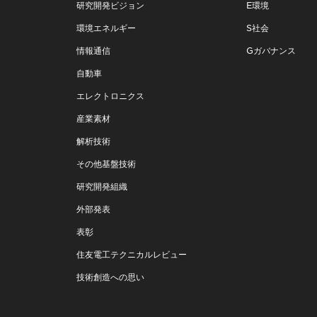
研究開発ビジョン
E環境
環境エネルギー
S社会
情報通信
Gガバナンス
自動車
エレクトロニクス
産業素材
解析技術
その他基盤技術
研究開発組織
外部発表
表彰
住友電工テクニカルレビュー
技術創造への思い