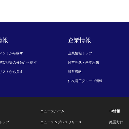
情報
企業情報
メントから探す
企業情報トップ
終製品等の分類から探す
経営理念・基本思想
リストから探す
経営戦略
住友電工グループ情報
ニュースルーム
IR情報
トップ
ニュース＆プレスリリース
経営方針