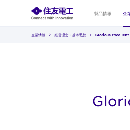
製品情報
企
企業情報
経営理念・基本思想
Glorious Excellen
Glor