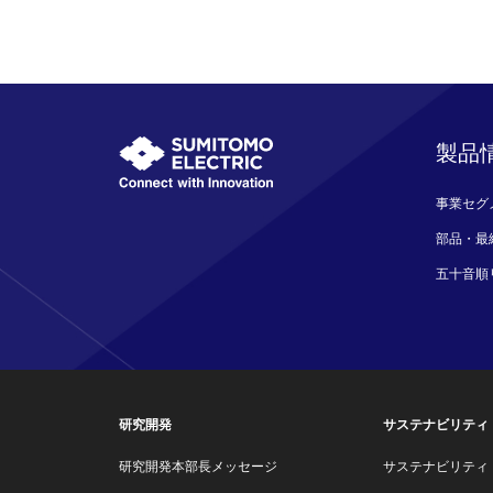
製品
事業セグ
部品・最
五十音順
研究開発
サステナビリティ
研究開発本部長メッセージ
サステナビリティ