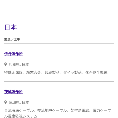
日本
製造／工事
伊丹製作所
兵庫県, 日本
特殊金属線、粉末合金、焼結製品、ダイヤ製品、化合物半導体
茨城製作所
茨城県, 日本
直流海底ケーブル、交流地中ケーブル、架空送電線、電力ケーブ
ル温度監視システム