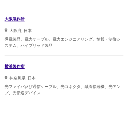
大阪製作所
大阪府, 日本
導電製品、電力ケーブル、電力エンジニアリング、情報・制御シ
ステム、ハイブリッド製品
横浜製作所
神奈川県, 日本
光ファイバ及び通信ケーブル、光コネクタ、融着接続機、光アン
プ、光伝送デバイス