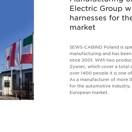
Electric Group w
harnesses for t
market
SEWS-CABIND Poland is speci
manufacturing and has been 
since 2001. With two product
Zywiec, which cover a total 
over 1400 people it is one of
As a manufacturer of more t
for the automotive industry, i
European market.