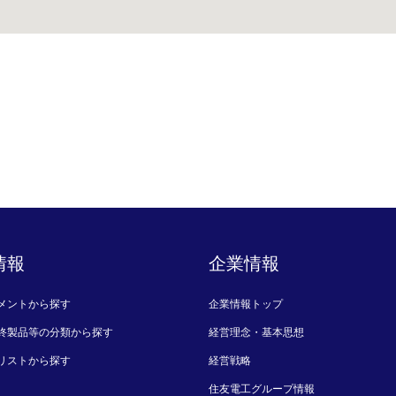
情報
企業情報
メントから探す
企業情報トップ
終製品等の分類から探す
経営理念・基本思想
リストから探す
経営戦略
住友電工グループ情報