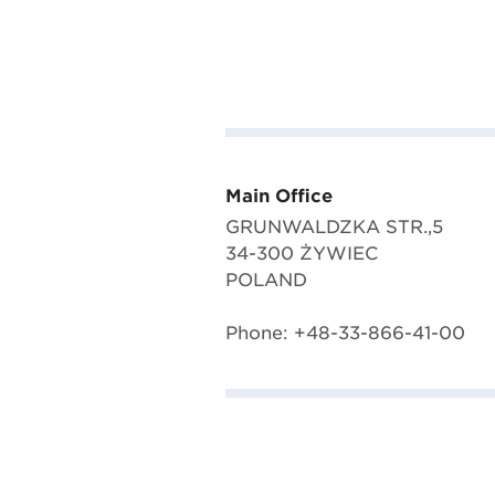
Main Office
GRUNWALDZKA STR.,5
34-300 ŻYWIEC
POLAND
Phone: +48-33-866-41-00