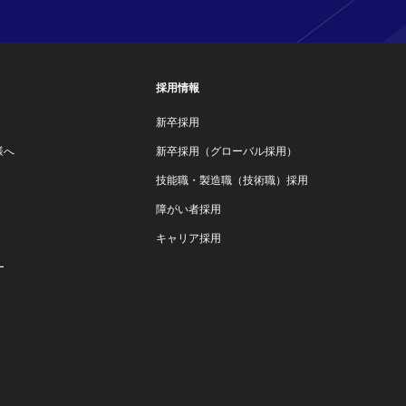
採用情報
新卒採用
様へ
新卒採用（グローバル採用）
技能職・製造職（技術職）採用
障がい者採用
キャリア採用
ー