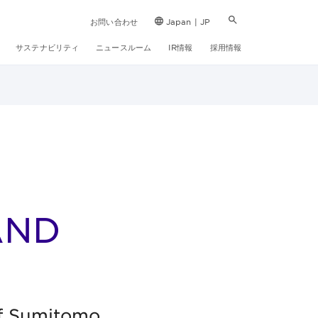
お問い合わせ
Japan | JP
サステナビリティ
ニュースルーム
IR情報
採用情報
AND
f Sumitomo