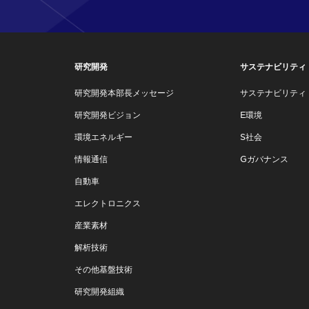
研究開発
サステナビリティ
研究開発本部長メッセージ
サステナビリティ
研究開発ビジョン
E環境
環境エネルギー
S社会
情報通信
Gガバナンス
自動車
エレクトロニクス
産業素材
解析技術
その他基盤技術
研究開発組織