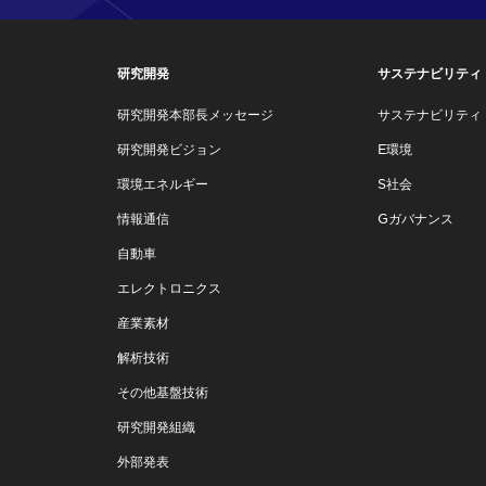
研究開発
サステナビリティ
研究開発本部長メッセージ
サステナビリティ
研究開発ビジョン
E環境
環境エネルギー
S社会
情報通信
Gガバナンス
自動車
エレクトロニクス
産業素材
解析技術
その他基盤技術
研究開発組織
外部発表