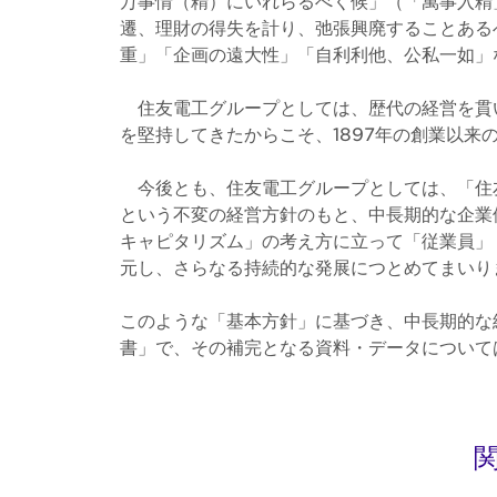
万事情（精）にいれらるべく候」（「萬事入精
遷、理財の得失を計り、弛張興廃することある
重」「企画の遠大性」「自利利他、公私一如」
住友電工グループとしては、歴代の経営を貫
を堅持してきたからこそ、1897年の創業以
今後とも、住友電工グループとしては、「住
という不変の経営方針のもと、中長期的な企業
キャピタリズム」の考え方に立って「従業員」
元し、さらなる持続的な発展につとめてまいり
このような「基本方針」に基づき、中長期的な
書」で、その補完となる資料・データについて