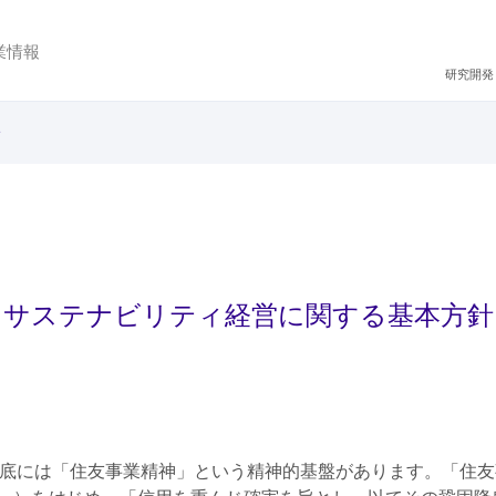
業情報
研究開発
サステナビリティ経営に関する基本方針
根底には「住友事業精神」という精神的基盤があります。「住