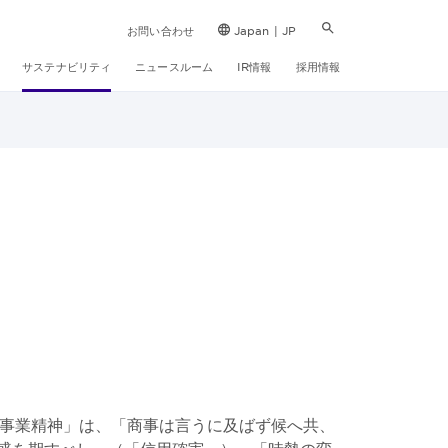
お問い合わせ
Japan | JP
サステナビリティ
ニュースルーム
IR情報
採用情報
友事業精神」は、「商事は言うに及ばず候へ共、