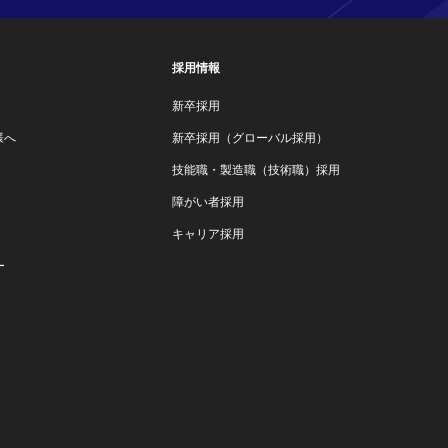
採用情報
新卒採用
様へ
新卒採用（グローバル採用）
技能職・製造職（技術職）採用
障がい者採用
キャリア採用
ー