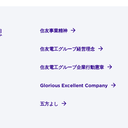
想
住友事業精神
住友電工グループ経営理念
住友電工グループ企業行動憲章
Glorious Excellent Company
五方よし