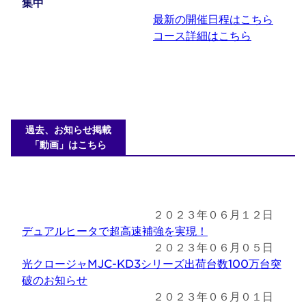
集中
最新の開催日程はこちら
コース詳細はこちら
過去、お知らせ掲載
「動画」はこちら
２０２３年０６月１２日
デュアルヒータで超高速補強を実現！
２０２３年０６月０５日
光クロージャMJC-KD3シリーズ出荷台数100万台突
破のお知らせ
２０２３年０６月０１日