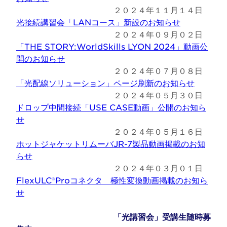
２０２４年１１月１４日
光接続講習会「LANコース」新設のお知らせ
２０２４年０９月０２日
「THE STORY:WorldSkills LYON 2024」動画公
開のお知らせ
２０２４年０７月０８日
「光配線ソリューション」ページ刷新のお知らせ
２０２４年０５月３０日
ドロップ中間接続「USE CASE動画」公開のお知ら
せ
２０２４年０５月１６日
ホットジャケットリムーバJR-7製品動画掲載のお知
らせ
２０２４年０３月０１日
FlexULC®Proコネクタ 極性変換動画掲載のお知ら
せ
「光講習会」受講生随時募