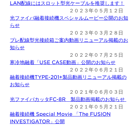
LAN配線にはスロット型光ケーブルを推奨します！
２０２３年０５月１２日
光ファイバ融着接続機スペシャルムービー公開のお知
らせ
２０２３年０３月２８日
プレ配線型光接続箱ご案内動画リニューアル掲載のお
知らせ
２０２２年０７月２５日
寒冷地融着「USE CASE動画」公開のお知らせ
２０２２年０６月２１日
融着接続機TYPE-201+製品動画リニューアル掲載の
お知らせ
２０２１年０６月０３日
光ファイバカッタFC-8R 製品動画掲載のお知らせ
２０２１年０５月２１日
融着接続機 Special Movie 「The FUSION
INVESTIGATOR」公開