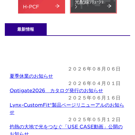
光配線ｿﾘｭｰｼｮ
H-PCF
ﾝ
最新情報
２０２６年０８月０６日
夏季休業のお知らせ
２０２６年０４月０１日
Optigate2026 カタログ発行のお知らせ
２０２５年０６月１６日
Lynx-CustomFit®製品ページリニューアルのお知ら
せ
２０２５年０５月１２日
灼熱の大地で光をつなぐ「USE CASE動画」公開の
お知らせ