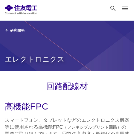
研究開発
エレクトロニクス
回路配線材
高機能FPC
スマートフォン、タブレットなどのエレクトロニクス機器
等に使用される高機能FPC
の
（フレキシブルプリント回路）
開発に取り組んでいます。回路の高密度・微細化や高周波