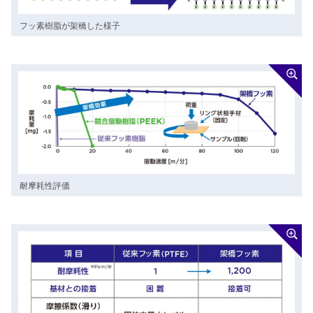
フッ素樹脂が架橋した様子
耐摩耗性評価