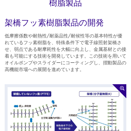
樹脂製品
架橋フッ素樹脂製品の開発
低摩擦係数や耐熱性/耐薬品性/耐候性等の基本特性が優
れているフッ素樹脂を、特殊条件下で電子線照射架橋さ
せ、弱点である耐摩耗性を大幅に向上し、金属基材との接
着も可能にする技術を開発しています。この技術を用いて
オイルポンプやスライダーにコーティングし、摺動製品の
高機能市場への展開を進めています。