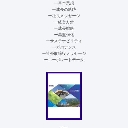
ー基本思想
ー成長の軌跡
ー社長メッセージ
ー経営方針
ー成長戦略
ー基盤強化
ーサステナビリティ
ーガバナンス
ー社外取締役メッセージ
ーコーポレートデータ