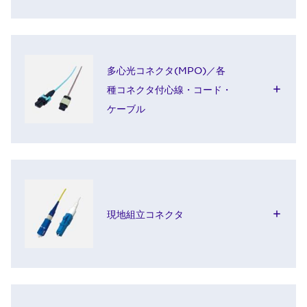
多心光コネクタ(MPO)／各
種コネクタ付心線・コード・
ケーブル
現地組立コネクタ