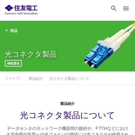
部品
光コネクタ製品
情報通信
ジャンプ:
製品紹介
光コネクタ製品について
製品紹介
光コネクタ製品について
データセンタのネットワーク機器間の接続や、FTTHなどにおけ
る宅内受信装置への光ファイバの接続には光コネクタが使用され