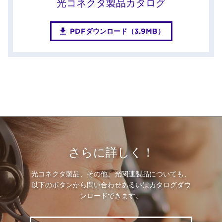
光コネクタ製品カタログ
PDFダウンロード（3.9MB）
さらに詳しく！
光コネクタ製品、その他、光関連製品についても、
以下のボタンから問い合わせあるいはカタログダウ
ンロードできます。