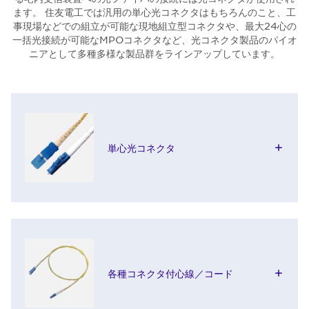
ます。 住友電工では汎用の単心光コネクタはもちろんのこと、工
事現場などでの組立が可能な現地組立型コネクタや、最大24心の
一括光接続が可能なMPOコネクタなど、光コネクタ製品のパイオ
ニアとして多種多様な製品群をラインアップしています。
単心光コネクタ
各種コネクタ付心線／コード