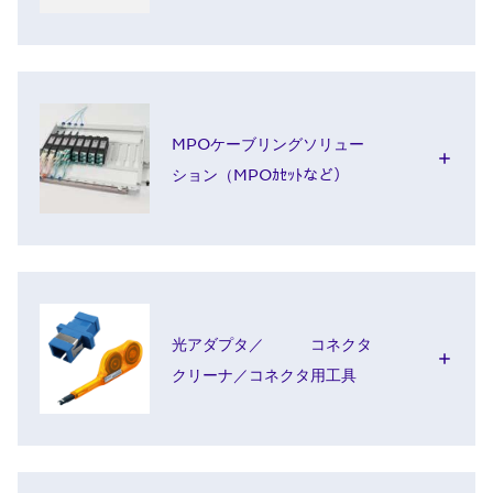
MPOケーブリングソリュー
ション（MPOｶｾｯﾄなど）
光アダプタ／ コネクタ
クリーナ／コネクタ用工具