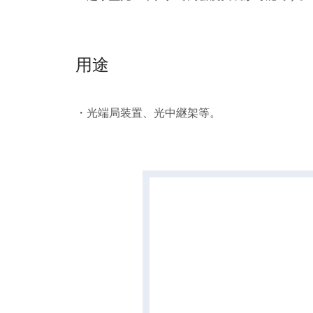
用途
・光端局装置、光中継架等。