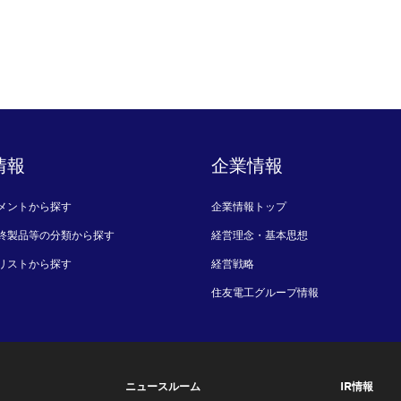
情報
企業情報
メントから探す
企業情報トップ
終製品等の分類から探す
経営理念・基本思想
リストから探す
経営戦略
住友電工グループ情報
ニュースルーム
IR情報