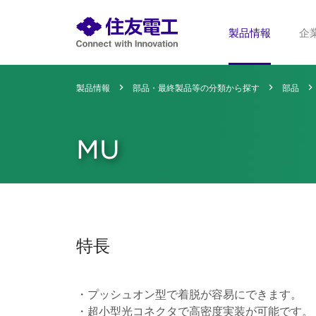
製品情報
企
製品情報
部品・最終製品等の分類から探す
部品
MU
特長
・プッシュオン型で着脱が容易にできます。
・超小型光コネクタで高密度実装が可能です。