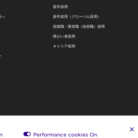
新卒採用
様へ
新卒採用（グローバル採用）
技能職・製造職（技術職）採用
障がい者採用
キャリア採用
ー
n
Performance cookies
On