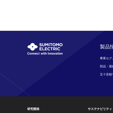
製品
事業セグ
部品・最
五十音順
研究開発
サステナビリティ