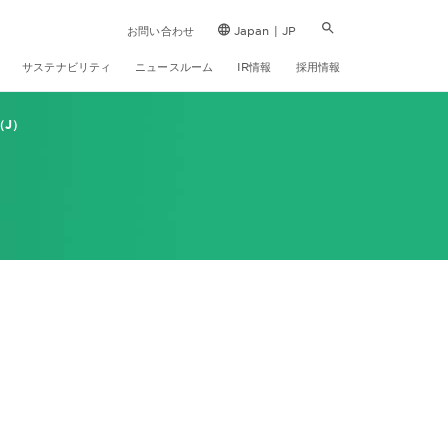
お問い合わせ
Japan | JP
サステナビリティ
ニュースルーム
IR情報
採用情報
（J）