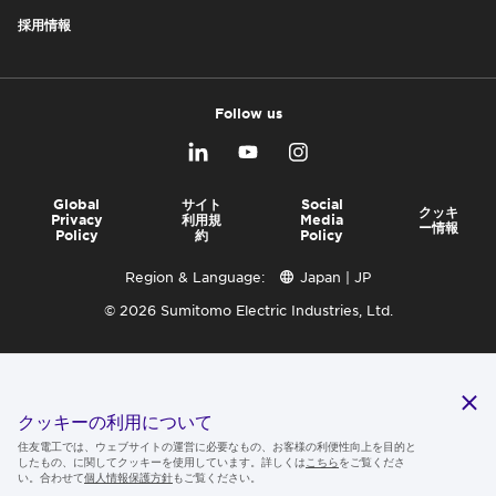
採用情報
Follow us
Global
サイト
Social
クッキ
Privacy
利用規
Media
ー情報
Policy
約
Policy
Region & Language:
Japan | JP
© 2026 Sumitomo Electric Industries, Ltd.
クッキーの利用について
住友電工では、ウェブサイトの運営に必要なもの、お客様の利便性向上を目的と
したもの、に関してクッキーを使用しています。詳しくは
こちら
をご覧くださ
い。合わせて
個人情報保護方針
もご覧ください。