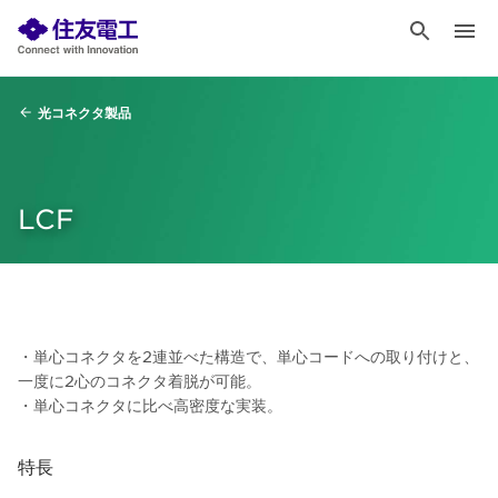
光コネクタ製品
LCF
・単心コネクタを2連並べた構造で、単心コードへの取り付けと、
一度に2心のコネクタ着脱が可能。
・単心コネクタに比べ高密度な実装。
特長