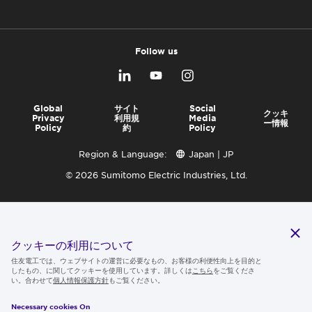
Follow us
Global
サイト
Social
クッキ
Privacy
利用規
Media
ー情報
Policy
約
Policy
Region & Language:
Japan | JP
© 2026 Sumitomo Electric Industries, Ltd.
クッキーの利用について
住友電工では、ウェブサイトの運営に必要なもの、お客様の利便性向上を目的と
したもの、に関してクッキーを使用しています。詳しくは
こちら
をご覧くださ
い。合わせて
個人情報保護方針
もご覧ください。
Necessary cookies On