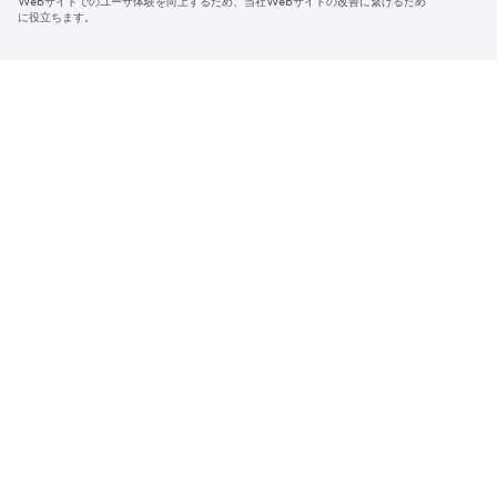
Webサイトでのユーザ体験を向上するため、当社Webサイトの改善に繋げるため
© 2026 Sumitomo Electric Industries, Ltd.
に役立ちます。