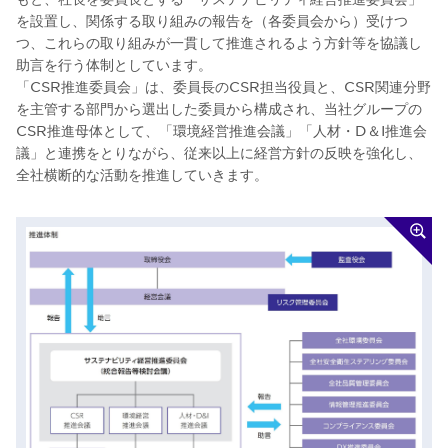
を設置し、関係する取り組みの報告を（各委員会から）受けつ
つ、これらの取り組みが一貫して推進されるよう方針等を協議し
助言を行う体制としています。
「CSR推進委員会」は、委員長のCSR担当役員と、CSR関連分野
を主管する部門から選出した委員から構成され、当社グループの
CSR推進母体として、「環境経営推進会議」「人材・D＆I推進会
議」と連携をとりながら、従来以上に経営方針の反映を強化し、
全社横断的な活動を推進していきます。