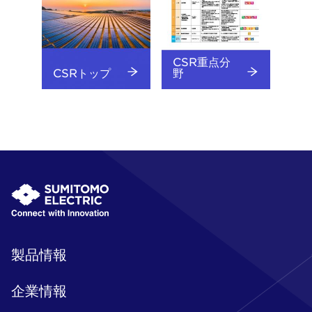
CSR重点分
CSRトップ
野
製品情報
企業情報