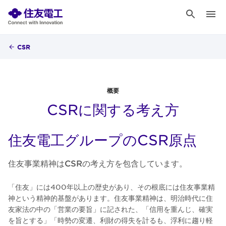
CSR
概要
CSRに関する考え方
住友電工グループのCSR原点
住友事業精神はCSRの考え方を包含しています。
「住友」には400年以上の歴史があり、その根底には住友事業精
神という精神的基盤があります。住友事業精神は、明治時代に住
友家法の中の「営業の要旨」に記された、「信用を重んじ、確実
を旨とする」「時勢の変遷、利財の得失を計るも、浮利に趨り軽