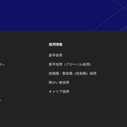
採用情報
新卒採用
様へ
新卒採用（グローバル採用）
技能職・製造職（技術職）採用
障がい者採用
キャリア採用
ー