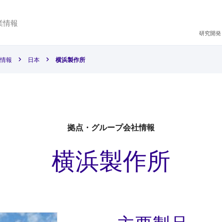
業情報
研究開発
情報
日本
横浜製作所
拠点・グループ会社情報
横浜製作所