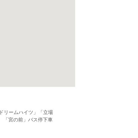
ドリームハイツ」「立場
 「宮の前」バス停下車