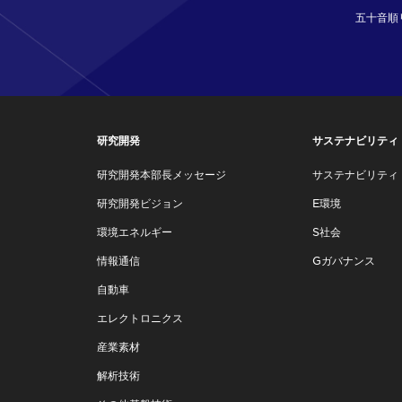
五十音順
研究開発
サステナビリティ
研究開発本部長メッセージ
サステナビリティ
研究開発ビジョン
E環境
環境エネルギー
S社会
情報通信
Gガバナンス
自動車
エレクトロニクス
産業素材
解析技術