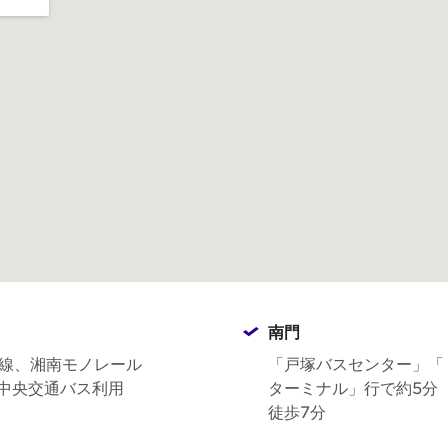
南門
岸線、湘南モノレール
「戸塚バスセンター」「
川中央交通バス利用
ターミナル」行で約5分
徒歩7分