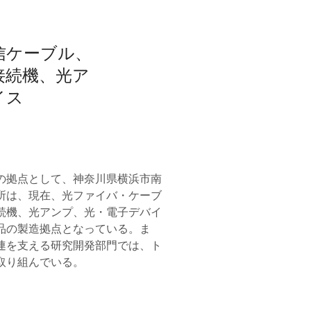
信ケーブル、
接続機、光ア
イス
の拠点として、神奈川県横浜市南
所は、現在、光ファイバ・ケーブ
続機、光アンプ、光・電子デバイ
品の製造拠点となっている。ま
連を支える研究開発部門では、ト
取り組んでいる。