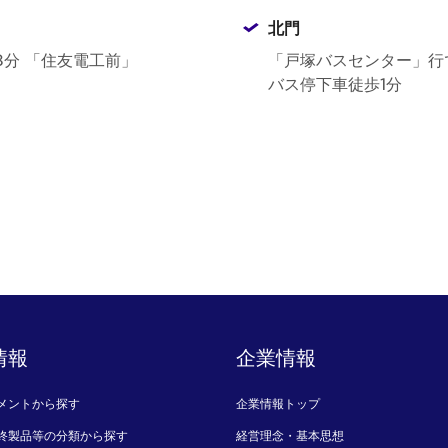
北門
分 「住友電工前」
「戸塚バスセンター」行で
バス停下車徒歩1分
情報
企業情報
メントから探す
企業情報トップ
終製品等の分類から探す
経営理念・基本思想