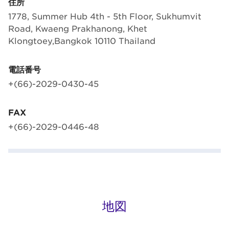
住所
1778, Summer Hub 4th - 5th Floor, Sukhumvit
Road, Kwaeng Prakhanong, Khet
Klongtoey,Bangkok 10110 Thailand
電話番号
+(66)-2029-0430-45
FAX
+(66)-2029-0446-48
地図