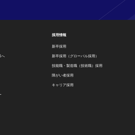
採用情報
新卒採用
様へ
新卒採用（グローバル採用）
技能職・製造職（技術職）採用
障がい者採用
キャリア採用
ー