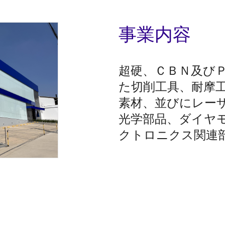
事業内容
超硬、ＣＢＮ及び
た切削工具、耐摩
素材、並びにレー
光学部品、ダイヤ
クトロニクス関連