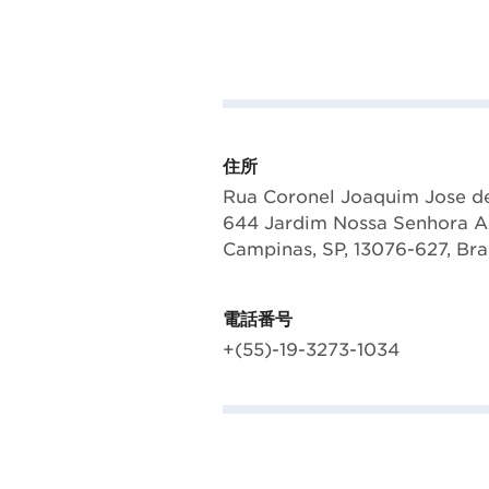
住所
Rua Coronel Joaquim Jose de
644 Jardim Nossa Senhora Au
Campinas, SP, 13076-627, Bra
電話番号
+(55)-19-3273-1034