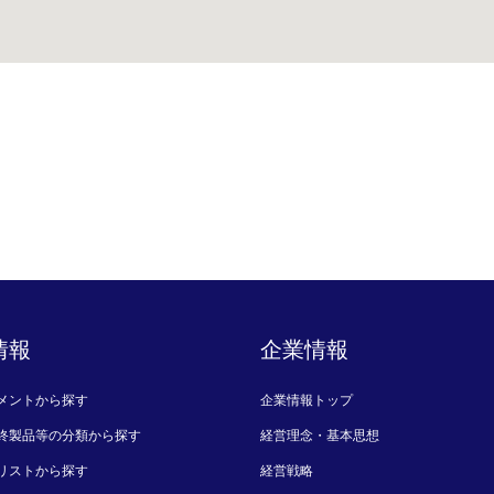
情報
企業情報
メントから探す
企業情報トップ
終製品等の分類から探す
経営理念・基本思想
リストから探す
経営戦略