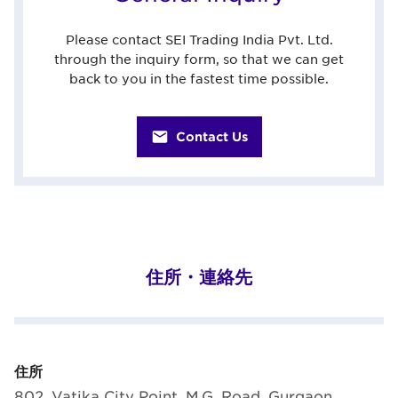
Please contact SEI Trading India Pvt. Ltd.
through the inquiry form, so that we can get
back to you in the fastest time possible.
Contact Us
住所・連絡先
住所
802, Vatika City Point, M.G. Road, Gurgaon,