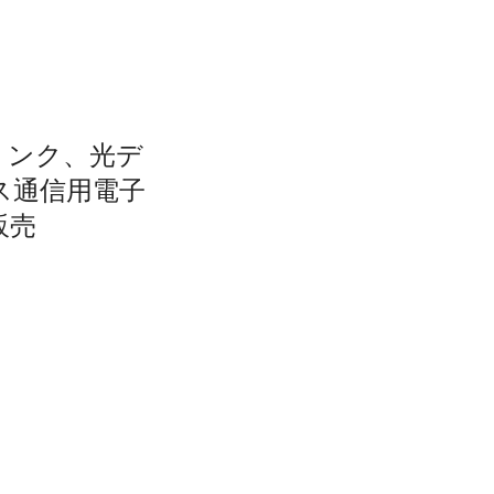
リンク、光デ
ス通信用電子
販売