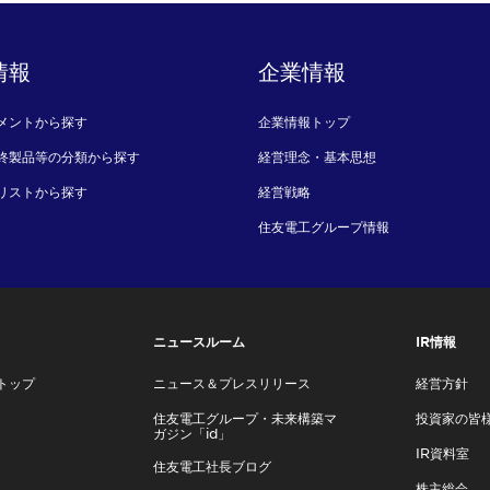
情報
企業情報
メントから探す
企業情報トップ
終製品等の分類から探す
経営理念・基本思想
リストから探す
経営戦略
住友電工グループ情報
ニュースルーム
IR情報
トップ
ニュース＆プレスリリース
経営方針
住友電工グループ・未来構築マ
投資家の皆
ガジン「id」
IR資料室
住友電工社長ブログ
株主総会