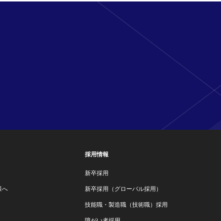
採用情報
新卒採用
様へ
新卒採用（グローバル採用）
技能職・製造職（技術職）採用
障がい者採用