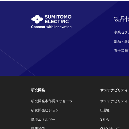
製品
事業セグ
部品・最
五十音順
研究開発
サステナビリティ
研究開発本部長メッセージ
サステナビリティ
研究開発ビジョン
E環境
環境エネルギー
S社会
情報通信
Gガバナンス