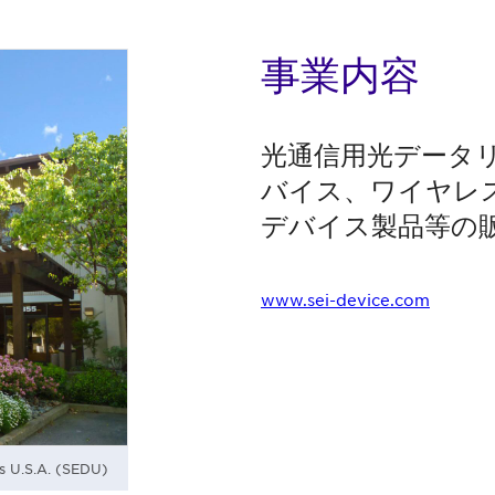
事業内容
光通信用光データ
バイス、ワイヤレ
デバイス製品等の
www.sei-device.com
s U.S.A. (SEDU)