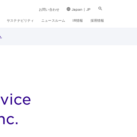
お問い合わせ
Japan | JP
サステナビリティ
ニュースルーム
IR情報
採用情報
c.
vice
nc.