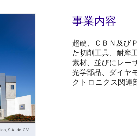
事業内容
超硬、ＣＢＮ及び
た切削工具、耐摩
素材、並びにレー
光学部品、ダイヤ
クトロニクス関連
o, S.A. de C.V.