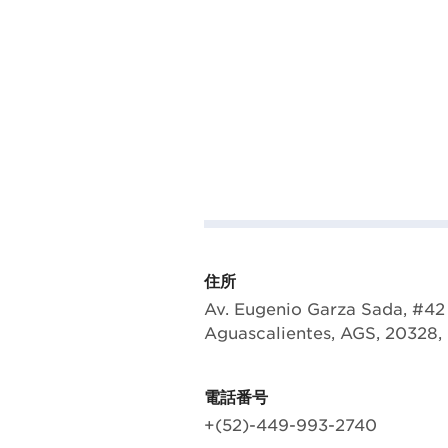
住所
Av. Eugenio Garza Sada, #42 
Aguascalientes, AGS, 20328,
電話番号
+(52)-449-993-2740