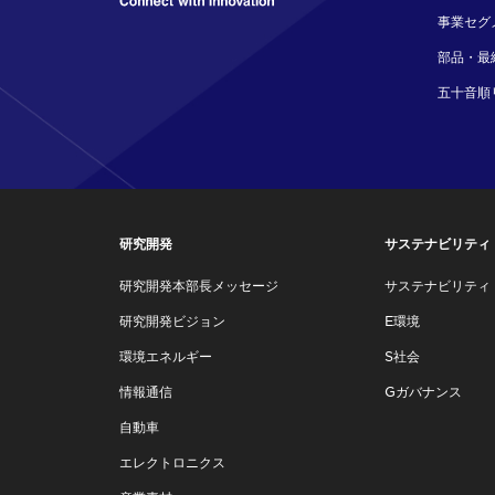
事業セグ
部品・最
五十音順
研究開発
サステナビリティ
研究開発本部長メッセージ
サステナビリティ
研究開発ビジョン
E環境
環境エネルギー
S社会
情報通信
Gガバナンス
自動車
エレクトロニクス