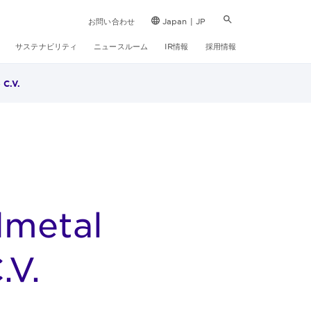
お問い合わせ
Japan | JP
サステナビリティ
ニュースルーム
IR情報
採用情報
 C.V.
dmetal
.V.