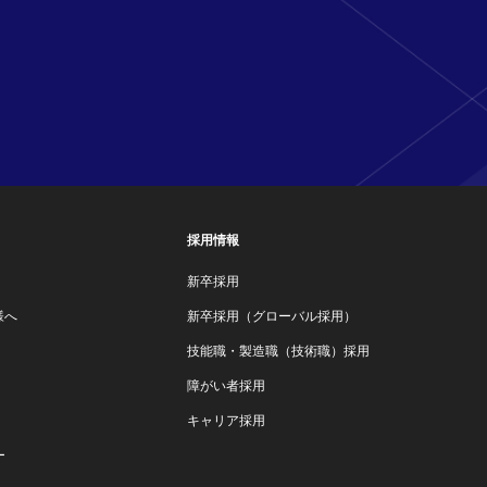
採用情報
新卒採用
様へ
新卒採用（グローバル採用）
技能職・製造職（技術職）採用
障がい者採用
キャリア採用
ー