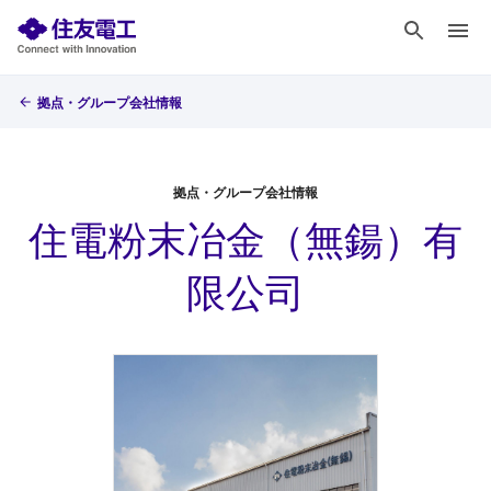
拠点・グループ会社情報
拠点・グループ会社情報
住電粉末冶金（無鍚）有
限公司