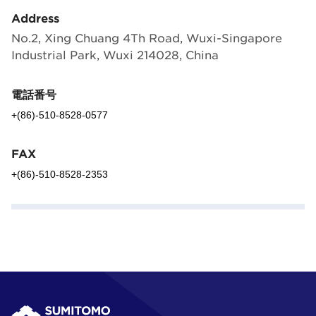
Address
No.2, Xing Chuang 4Th Road, Wuxi-Singapore
Industrial Park, Wuxi 214028, China
電話番号
+(86)-510-8528-0577
FAX
+(86)-510-8528-2353