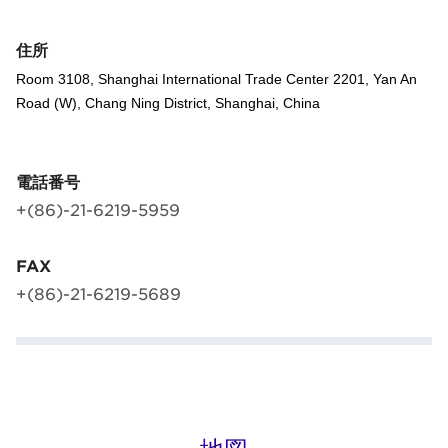
住所
Room 3108, Shanghai International Trade Center 2201, Yan An
Road (W), Chang Ning District, Shanghai, China
電話番号
+(86)-21-6219-5959
FAX
+(86)-21-6219-5689