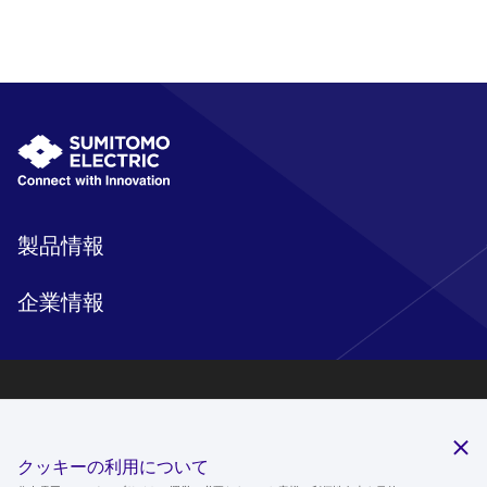
製品情報
企業情報
研究開発
サステナビリティ
クッキーの利用について
ニュースルーム