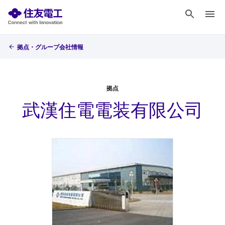
拠点・グループ会社情報
拠点
武漢住電電装有限公司