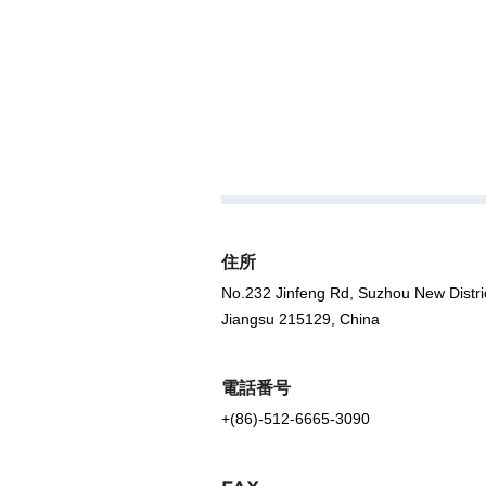
住所
No.232 Jinfeng Rd, Suzhou New Distri
Jiangsu 215129, China
電話番号
+(86)-512-6665-3090
FAX