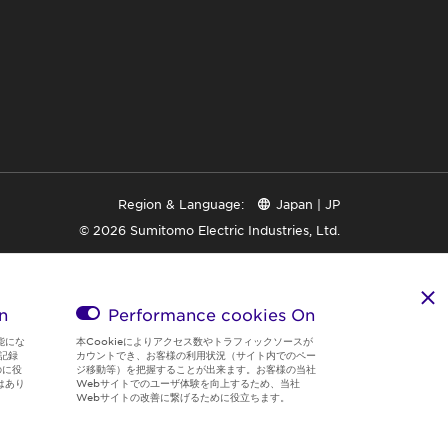
Region & Language:
Japan | JP
© 2026 Sumitomo Electric Industries, Ltd.
n
Performance cookies
On
能にな
本Cookieによりアクセス数やトラフィックソースが
記録
カウントでき、お客様の利用状況（サイト内でのペー
のに役
ジ移動等）を把握することが出来ます。お客様の当社
はあり
Webサイトでのユーザ体験を向上するため、当社
Webサイトの改善に繋げるために役立ちます。