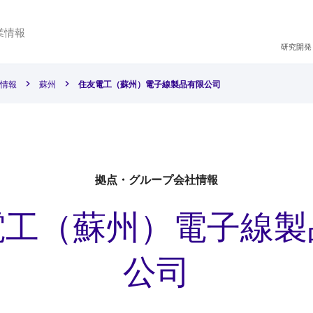
業情報
研究開発
情報
蘇州
住友電工（蘇州）電子線製品有限公司
拠点・グループ会社情報
電工（蘇州）電子線製
公司