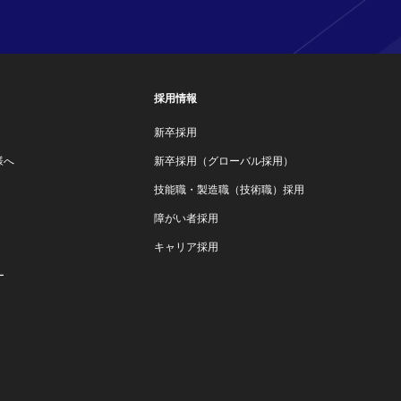
採用情報
新卒採用
様へ
新卒採用（グローバル採用）
技能職・製造職（技術職）採用
障がい者採用
キャリア採用
ー