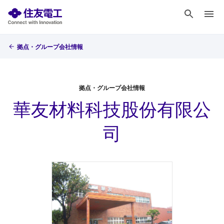
拠点・グループ会社情報
拠点・グループ会社情報
華友材料科技股份有限公
司