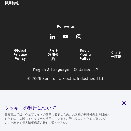
採用情報
Follow us
Global
サイト
Social
クッキ
Privacy
利用規
Media
ー情報
Policy
約
Policy
Region & Language:
Japan | JP
© 2026 Sumitomo Electric Industries, Ltd.
クッキーの利用について
住友電工では、ウェブサイトの運営に必要なもの、お客様の利便性向上を目的と
したもの、に関してクッキーを使用しています。詳しくは
こちら
をご覧くださ
い。合わせて
個人情報保護方針
もご覧ください。