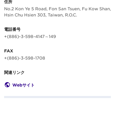
住所
No.2 Kon Ye 5 Road, Fon San Tsuen, Fu Kow Shan,
Hsin Chu Hsien 303, Taiwan, R.O.C.
電話番号
+(886)-3-598-4147～149
FAX
+(886)-3-598-1708
関連リンク
Webサイト