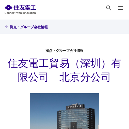
拠点・グループ会社情報
拠点・グループ会社情報
住友電工貿易（深圳）有
限公司 北京分公司