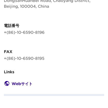
DongSanHuanBei Road, Chaoyang District,
Beijing, 100004, China
電話番号
+(86)-10-6590-8196
FAX
+(86)-10-6590-8195
Links
Webサイト