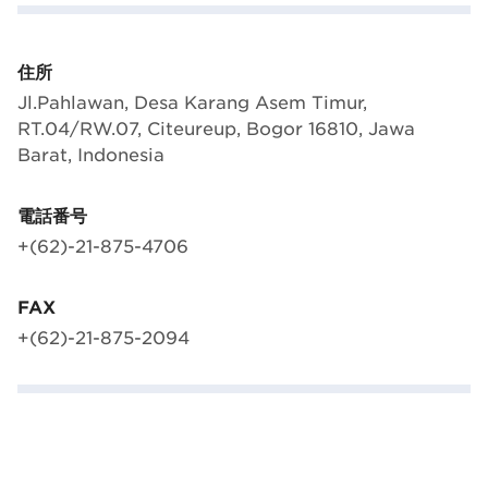
住所
Jl.Pahlawan, Desa Karang Asem Timur,
RT.04/RW.07, Citeureup, Bogor 16810, Jawa
Barat, Indonesia
電話番号
+(62)-21-875-4706
FAX
+(62)-21-875-2094