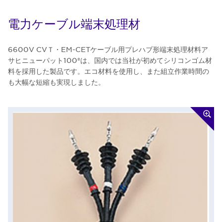
電力ケーブル端末処理材
6600V CVＴ・EM-CETケーブル用プレハブ形端末処理材料ア
サヒニューパット100®は、国内では当社が初めてシリコンゴム材
料を採用した製品です。エコ材料を使用し、また組立作業時間の
も大幅な短縮も実現しました。