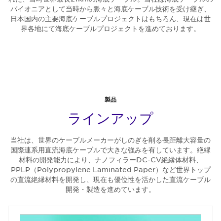
パイオニアとして当時から脈々と海底ケーブル技術を受け継ぎ、
日本国内の主要海底ケーブルプロジェクトはもちろん、現在は世
界各地にて海底ケーブルプロジェクトを進めております。
製品
ラインアップ
当社は、世界のケーブルメーカーがしのぎを削る長距離大容量の
国際連系用直流海底ケーブルで大きな強みを有しています。絶縁
材料の開発能力により、ナノフィラーDC-CV絶縁体材料、
PPLP（Polypropylene Laminated Paper）など世界トップ
の直流絶縁材料を開発し、現在も優位性を活かした直流ケーブル
開発・製造を進めています。