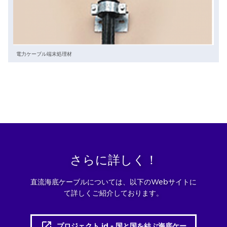
電力ケーブル端末処理材
さらに詳しく！
直流海底ケーブルについては、以下のWebサイトに
て詳しくご紹介しております。
プロジェクト id - 国と国を結ぶ海底ケー