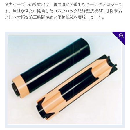
電力ケーブルの接続部は、電力供給の重要なキーテクノロジーで
す。当社が新たに開発したゴムブロック絶縁型接続SPJは従来品
と比べ大幅な施工時間短縮と価格低減を実現しました。