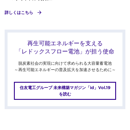
詳しくはこちら
再生可能エネルギーを支える
「レドックスフロー電池」が担う使命
脱炭素社会の実現に向けて求められる大容量蓄電池
～再生可能エネルギーの普及拡大を加速させるために～
住友電工グループ 未来構築マガジン「id」Vol.19
を読む