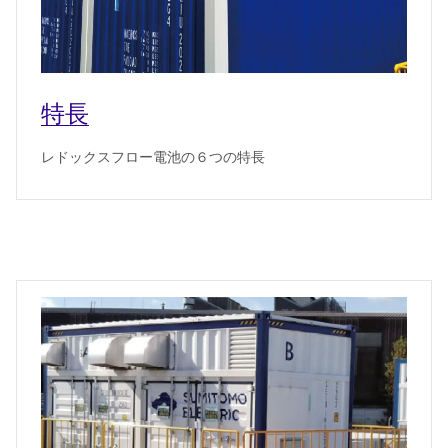
特長
レドックスフロー電池の６つの特長