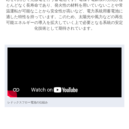
とんどなく長寿命であり、発火性の材料を用いていないことや常
温運転が可能なことから安全性が高いなど、電力系統用蓄電池に
適した特性を持っています。このため、太陽光や風力などの再生
可能エネルギーの導入を拡大していく上で必要となる系統の安定
化技術として期待されています。
レドックスフロー電池の仕組み