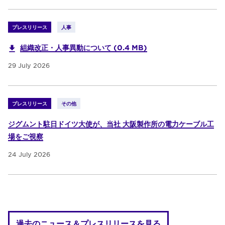
プレスリリース
人事
組織改正・人事異動について (0.4 MB)
29 July 2026
プレスリリース
その他
ジグムント駐日ドイツ大使が、当社 大阪製作所の電力ケーブル工
場をご視察
24 July 2026
過去のニュース＆プレスリリースを見る