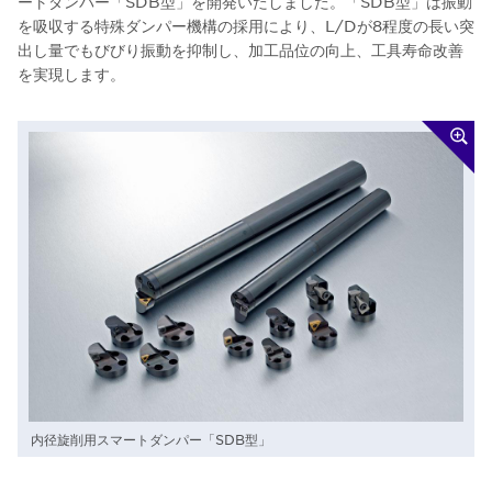
ートダンパー「SDB型」を開発いたしました。「SDB型」は振動
を吸収する特殊ダンパー機構の採用により、L/Dが8程度の長い突
出し量でもびびり振動を抑制し、加工品位の向上、工具寿命改善
を実現します。
内径旋削用スマートダンパー「SDB型」