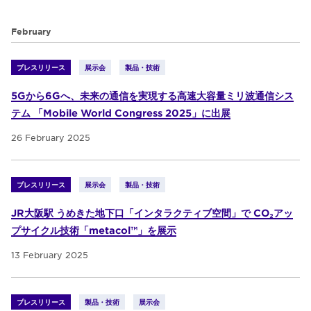
February
プレスリリース
展示会
製品・技術
5Gから6Gへ、未来の通信を実現する高速大容量ミリ波通信シス
テム 「Mobile World Congress 2025」に出展
26 February 2025
プレスリリース
展示会
製品・技術
JR大阪駅 うめきた地下口「インタラクティブ空間」で CO₂アッ
プサイクル技術「metacol™」を展示
13 February 2025
プレスリリース
製品・技術
展示会