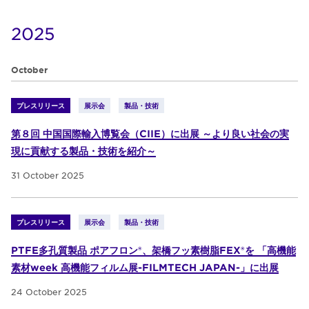
2025
October
プレスリリース
展示会
製品・技術
第８回 中国国際輸入博覧会（CIIE）に出展 ～より良い社会の実
現に貢献する製品・技術を紹介～
31 October 2025
プレスリリース
展示会
製品・技術
PTFE多孔質製品 ポアフロン®、架橋フッ素樹脂FEX®を 「高機能
素材week 高機能フィルム展-FILMTECH JAPAN-」に出展
24 October 2025