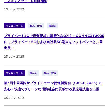
「スミカメラ™」を提供開始
23 July 2025
プレスリリース
製品・技術
展示会
プライベート5Gで産業現場に革新的なDXを～COMNEXT2025
にてプライベート5Gおよび当社製5G端末をソフトバンクと共同
出展～
23 July 2025
プレスリリース
展示会
製品・技術
第3回中国国際サプライチェーン促進博覧会（CISCE 2025）に
安心・快適でグリーンな環境社会に貢献する最先端技術を出展
09 July 2025