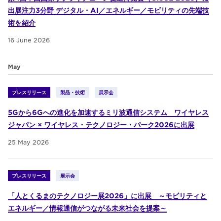
出展注力3分野 デジタル・AI／エネルギー／モビリティの先端技
術を紹介
16 June 2026
May
プレスリリース
製品・技術
展示会
5Gから6Gへの進化を加速するミリ波通信システム ワイヤレス
ジャパン × ワイヤレス・テクノロジー・パーク2026に出展
25 May 2026
プレスリリース
展示会
「人とくるまのテクノロジー展2026」に出展 ～モビリティと
エネルギー／情報通信がつながる未来社会を提案～