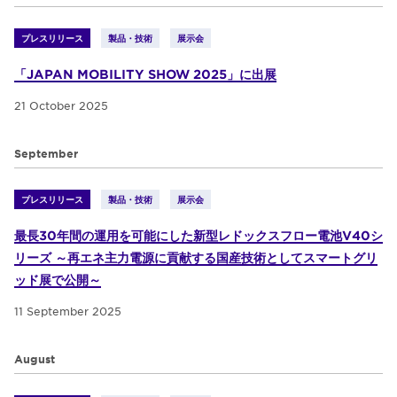
プレスリリース
製品・技術
展示会
「JAPAN MOBILITY SHOW 2025」に出展
21 October 2025
September
プレスリリース
製品・技術
展示会
最長30年間の運用を可能にした新型レドックスフロー電池V40シ
リーズ ～再エネ主力電源に貢献する国産技術としてスマートグリ
ッド展で公開～
11 September 2025
August