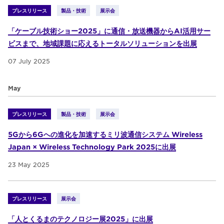
プレスリリース
製品・技術
展示会
「ケーブル技術ショー2025」に通信・放送機器からAI活用サー
ビスまで、地域課題に応えるトータルソリューションを出展
07 July 2025
May
プレスリリース
製品・技術
展示会
5Gから6Gへの進化を加速するミリ波通信システム Wireless
Japan × Wireless Technology Park 2025に出展
23 May 2025
プレスリリース
展示会
「人とくるまのテクノロジー展2025」に出展