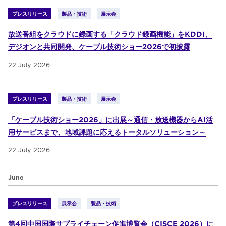
プレスリリース
製品・技術
展示会
放送番組をクラウドに録画する「クラウド録画機能」をKDDI、
デジオンと共同開発、ケーブル技術ショー2026で初披露
22 July 2026
プレスリリース
製品・技術
展示会
「ケーブル技術ショー2026」に出展～通信・放送機器からAI活
用サービスまで、地域課題に応えるトータルソリューション～
22 July 2026
June
プレスリリース
展示会
製品・技術
第4回中国国際サプライチェーン促進博覧会（CISCE 2026）に