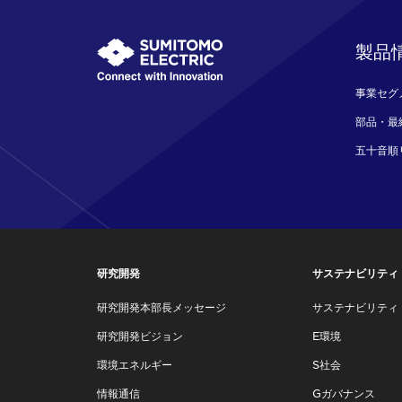
製品
事業セグ
部品・最
五十音順
研究開発
サステナビリティ
研究開発本部長メッセージ
サステナビリティ
研究開発ビジョン
E環境
環境エネルギー
S社会
情報通信
Gガバナンス