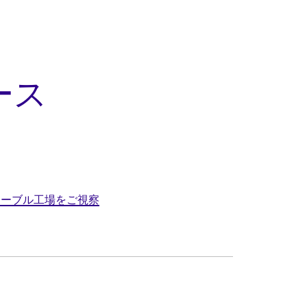
ース
ケーブル工場をご視察