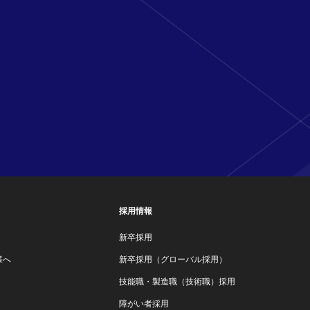
採用情報
新卒採用
様へ
新卒採用（グローバル採用）
技能職・製造職（技術職）採用
障がい者採用