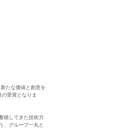
界に新たな価値と創意を
目の受賞となりま
蓄積してきた技術力
う、グループ一丸と