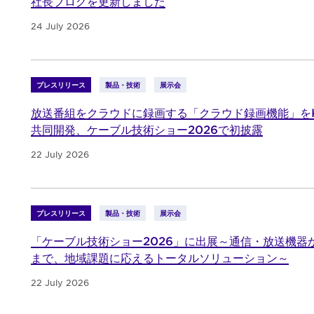
社長ブログを更新しました
24 July 2026
プレスリリース
製品・技術
展示会
放送番組をクラウドに録画する「クラウド録画機能」をK
共同開発、ケーブル技術ショー2026で初披露
22 July 2026
プレスリリース
製品・技術
展示会
「ケーブル技術ショー2026」に出展～通信・放送機器
まで、地域課題に応えるトータルソリューション～
22 July 2026