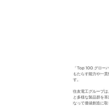
「Top 100 グ
もたらす能力や一貫
す。
住友電工グループは
と多様な製品群を革
なって価値創造に取