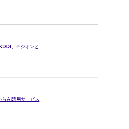
DDI、デジオンと
からAI活用サービス