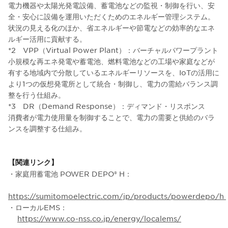
電力機器や太陽光発電設備、蓄電池などの監視・制御を行い、安
全・安心に設備を運用いただくためのエネルギー管理システム。
状況の見える化のほか、省エネルギーや節電などの効率的なエネ
ルギー活用に貢献する。
*2 VPP（Virtual Power Plant）：バーチャルパワープラント
小規模な再エネ発電や蓄電池、燃料電池などの工場や家庭などが
有する地域内で分散しているエネルギーリソースを、IoTの活用に
より1つの仮想発電所として統合・制御し、電力の需給バランス調
整を行う仕組み。
*3 DR（Demand Response）：ディマンド・リスポンス
消費者が電力使用量を制御することで、電力の需要と供給のバラ
ンスを調整する仕組み。
【関連リンク】
・家庭用蓄電池 POWER DEPO® H：
https://sumitomoelectric.com/jp/products/powerdepo/h
・ローカルEMS：
https://www.co-nss.co.jp/energy/localems/