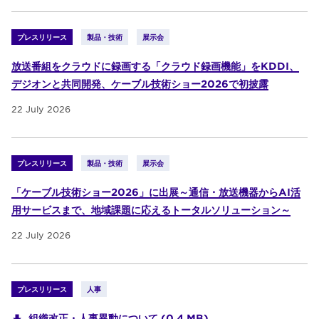
プレスリリース
製品・技術
展示会
放送番組をクラウドに録画する「クラウド録画機能」をKDDI、
デジオンと共同開発、ケーブル技術ショー2026で初披露
22 July 2026
プレスリリース
製品・技術
展示会
「ケーブル技術ショー2026」に出展～通信・放送機器からAI活
用サービスまで、地域課題に応えるトータルソリューション～
22 July 2026
プレスリリース
人事
組織改正・人事異動について (0.4 MB)