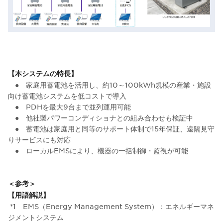
【本システムの特長】
● 家庭用蓄電池を活用し、約10～100kWh規模の産業・施設
向け蓄電池システムを低コストで導入
● PDHを最大9台まで並列運用可能
● 他社製パワーコンディショナとの組み合わせも検証中
● 蓄電池は家庭用と同等のサポート体制で15年保証、遠隔見守
りサービスにも対応
● ローカルEMSにより、機器の一括制御・監視が可能
＜参考＞
【用語解説】
*1 EMS（Energy Management System）：エネルギーマネ
ジメントシステム