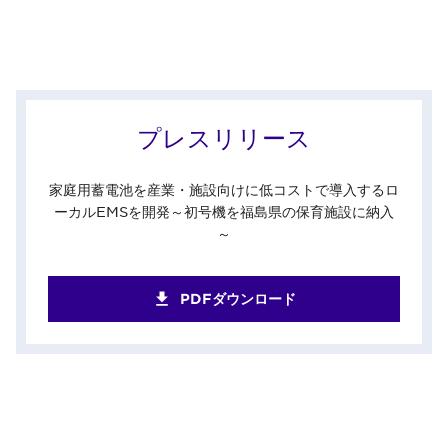
プレスリリース
家庭用蓄電池を産業・施設向けに低コストで導入するロ
ーカルEMSを開発～初号機を福島県の保育施設に納入
～
PDFダウンロード