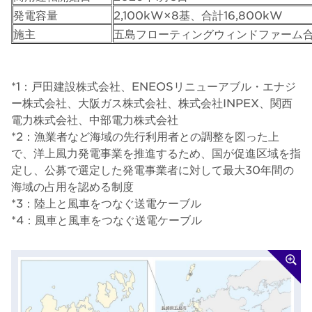
発電容量
2,100kW×8基、合計16,800kW
施主
五島フローティングウィンドファーム
*1：戸田建設株式会社、ENEOSリニューアブル・エナジ
ー株式会社、大阪ガス株式会社、株式会社INPEX、関西
電力株式会社、中部電力株式会社
*2：漁業者など海域の先行利用者との調整を図った上
で、洋上風力発電事業を推進するため、国が促進区域を指
定し、公募で選定した発電事業者に対して最大30年間の
海域の占用を認める制度
*3：陸上と風車をつなぐ送電ケーブル
*4：風車と風車をつなぐ送電ケーブル