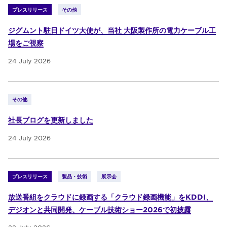
プレスリリース
その他
ジグムント駐日ドイツ大使が、当社 大阪製作所の電力ケーブル工
場をご視察
24 July 2026
その他
社長ブログを更新しました
24 July 2026
プレスリリース
製品・技術
展示会
放送番組をクラウドに録画する「クラウド録画機能」をKDDI、
デジオンと共同開発、ケーブル技術ショー2026で初披露