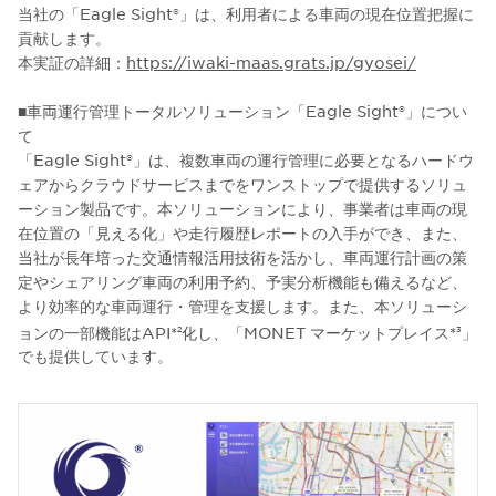
当社の「Eagle Sight®」は、利用者による車両の現在位置把握に
貢献します。
本実証の詳細：
https://iwaki-maas.grats.jp/gyosei/
■車両運行管理トータルソリューション「Eagle Sight®」につい
て
「Eagle Sight®」は、複数車両の運行管理に必要となるハードウ
ェアからクラウドサービスまでをワンストップで提供するソリュ
ーション製品です。本ソリューションにより、事業者は車両の現
在位置の「見える化」や走行履歴レポートの入手ができ、また、
当社が長年培った交通情報活用技術を活かし、車両運行計画の策
定やシェアリング車両の利用予約、予実分析機能も備えるなど、
より効率的な車両運行・管理を支援します。また、本ソリューシ
ョンの一部機能はAPI*
化し、「MONET マーケットプレイス*
」
2
3
でも提供しています。