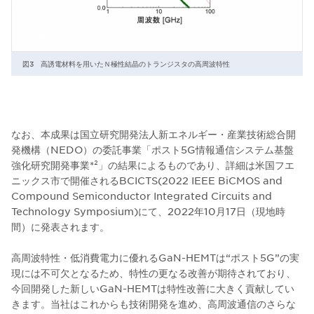
図3 高誘電材料を用いたＮ極性結晶のトランジスタの高周波特性
なお、本成果は国立研究開発法人新エネルギー・産業技術総合開
発機構（NEDO）の委託事業「ポスト5G情報通信システム基盤
強化研究開発事業*²」の結果によるものであり、詳細は米国フエ
ニックス市で開催されるBCICTS(2022 IEEE BiCMOS and
Compound Semiconductor Integrated Circuits and
Technology Symposium)にて、2022年10月17日（現地時
間）に発表されます。
高周波特性・低消費電力に優れるGaN-HEMTは“ポスト5G”の実
現には不可欠となるため、特性の更なる改善が期待されており、
今回開発した新しいGaN-HEMTは特性改善に大きく貢献してい
きます。当社はこれからも技術開発を進め、高周波通信のさらな