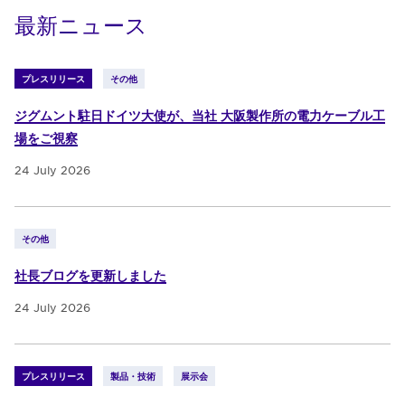
最新ニュース
プレスリリース
その他
ジグムント駐日ドイツ大使が、当社 大阪製作所の電力ケーブル工
場をご視察
24 July 2026
その他
社長ブログを更新しました
24 July 2026
プレスリリース
製品・技術
展示会