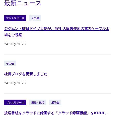
最新ニュース
プレスリリース
その他
ジグムント駐日ドイツ大使が、当社 大阪製作所の電力ケーブル工
場をご視察
24 July 2026
その他
社長ブログを更新しました
24 July 2026
プレスリリース
製品・技術
展示会
放送番組をクラウドに録画する「クラウド録画機能」をKDDI、