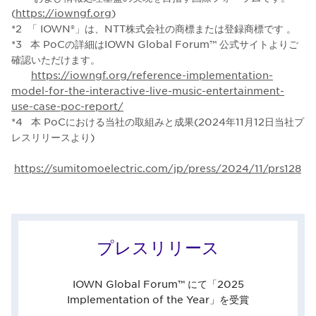
(
https://iowngf.org
)
*2 「 IOWN®」は、NTT株式会社の商標または登録商標です 。
*3 本 PoCの詳細はIOWN Global Forum™ 公式サイトよりご
確認いただけます。
https://iowngf.org/reference-implementation-
model-for-the-interactive-live-music-entertainment-
use-case-poc-report/
*4 本 PoCにおける当社の取組みと成果(2024年11月12日当社プ
レスリリースより)
https://sumitomoelectric.com/jp/press/2024/11/prs128
プレスリリース
IOWN Global Forum™ にて「2025
Implementation of the Year」を受賞