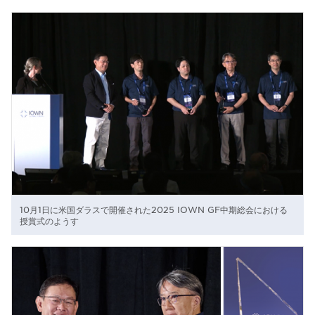
10月1日に米国ダラスで開催された2025 IOWN GF中期総会における
授賞式のようす