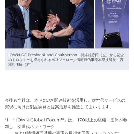
IOWN GF President and Chairperson・川添雄彦氏（左）から記念
のトロフィーを授与される当社フェロー／情報通信事業本部技師長・西
本裕明氏（右）
今後も当社は、本 PoCや 関連技術を活用し、次世代サービスの
実現に向けた製品開発と提案活動を推進してまいります。
*1 「 IOWN Global Forum™」は、 170以上の組織・団体が参
加し、次世代ネットワーク
および情報処理基盤の実現を目指す国際フォーラムです。