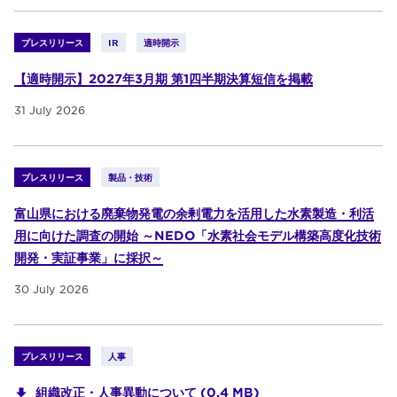
プレスリリース
IR
適時開示
【適時開示】2027年3月期 第1四半期決算短信を掲載
31 July 2026
プレスリリース
製品・技術
富山県における廃棄物発電の余剰電力を活用した水素製造・利活
用に向けた調査の開始 ～NEDO「水素社会モデル構築高度化技術
開発・実証事業」に採択～
30 July 2026
プレスリリース
人事
組織改正・人事異動について (0.4 MB)