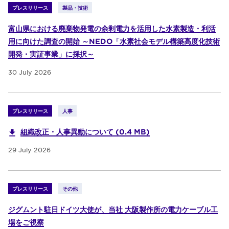
プレスリリース
製品・技術
富山県における廃棄物発電の余剰電力を活用した水素製造・利活
用に向けた調査の開始 ～NEDO「水素社会モデル構築高度化技術
開発・実証事業」に採択～
30 July 2026
プレスリリース
人事
組織改正・人事異動について (0.4 MB)
29 July 2026
プレスリリース
その他
ジグムント駐日ドイツ大使が、当社 大阪製作所の電力ケーブル工
場をご視察