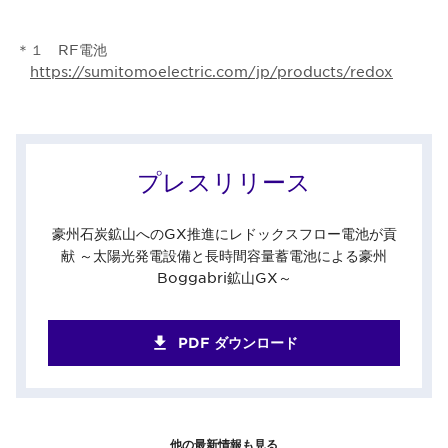
＊１ RF電池
https://sumitomoelectric.com/jp/products/redox
プレスリリース
豪州石炭鉱山へのGX推進にレドックスフロー電池が貢
献 ～太陽光発電設備と長時間容量蓄電池による豪州
Boggabri鉱山GX～
PDF ダウンロード
他の最新情報も見る