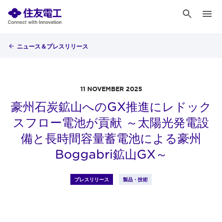
ニュース＆プレスリリース
11 NOVEMBER 2025
豪州石炭鉱山へのGX推進にレドック
スフロー電池が貢献 ～太陽光発電設
備と長時間容量蓄電池による豪州
Boggabri鉱山GX～
プレスリリース
製品・技術