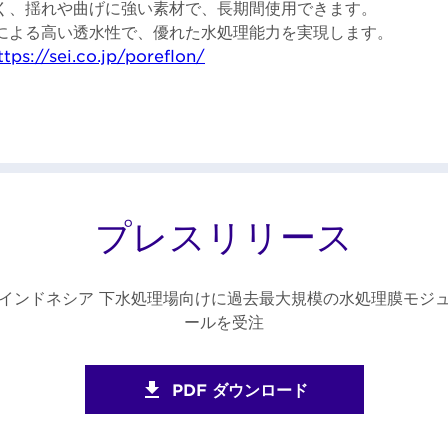
く、揺れや曲げに強い素材で、長期間使用できます。
による高い透水性で、優れた水処理能力を実現します。
ttps://sei.co.jp/poreflon/
プレスリリース
インドネシア 下水処理場向けに過去最大規模の水処理膜モジ
ールを受注
PDF ダウンロード