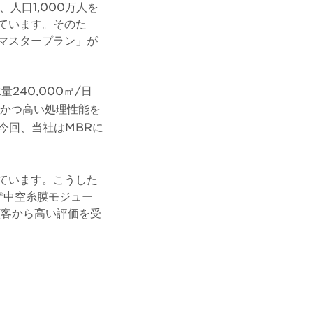
人口1,000万人を
ています。そのた
マスタープラン」が
40,000㎥/日
かつ高い処理性能を
今回、当社はMBRに
ています。こうした
®中空糸膜モジュー
顧客から高い評価を受