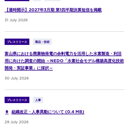
【適時開示】2027年3月期 第1四半期決算短信を掲載
31 July 2026
プレスリリース
製品・技術
富山県における廃棄物発電の余剰電力を活用した水素製造・利活
用に向けた調査の開始 ～NEDO「水素社会モデル構築高度化技術
開発・実証事業」に採択～
30 July 2026
プレスリリース
人事
組織改正・人事異動について (0.4 MB)
29 July 2026