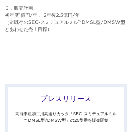
３．販売計画
初年度1億円/年 、2年後2.5億円/年
（※既存のSEC-スミデュアルミル™DMSL型/DMSW型
とあわせた売上目標）
プレスリリース
高能率粗加工用高送りカッタ「SEC-スミデュアルミル
™ DMSL型/DMSW型」の25型番を販売開始