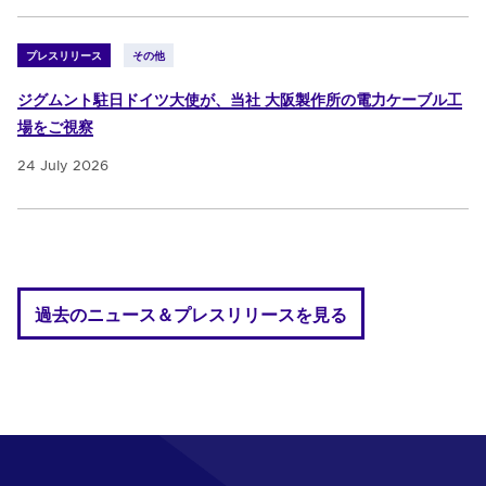
プレスリリース
その他
ジグムント駐日ドイツ大使が、当社 大阪製作所の電力ケーブル工
場をご視察
24 July 2026
過去のニュース＆プレスリリースを見る