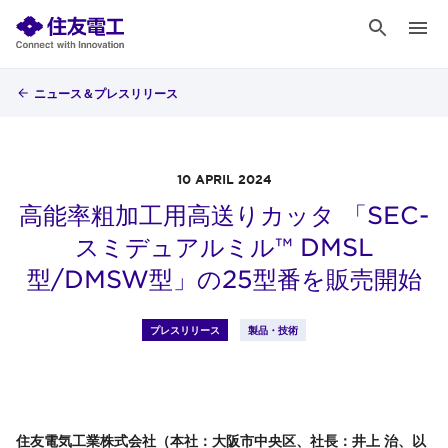
ニュース＆プレスリリース
10 APRIL 2024
高能率粗加工用高送りカッタ 「SEC-
スミデュアルミル™ DMSL
型/DMSW型」の25型番を販売開始
プレスリリース
製品・技術
住友電気工業株式会社（本社：大阪市中央区、社長：井上 治、以