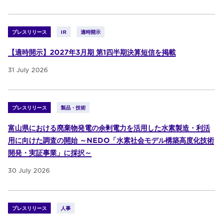
プレスリリース
IR
適時開示
【適時開示】2027年3月期 第1四半期決算短信を掲載
31 July 2026
プレスリリース
製品・技術
富山県における廃棄物発電の余剰電力を活用した水素製造・利活
用に向けた調査の開始 ～NEDO「水素社会モデル構築高度化技術
開発・実証事業」に採択～
30 July 2026
プレスリリース
人事