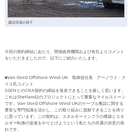
建設現場の様子
今回の契約締結にあたり、関係政府機関および各社よりコメント
をいただきましたので、以下にご紹介いたします。
■Van Oord Offshore Wind UK 取締役社長 アーノウド・ク
イス氏コメント
SSENとのCRA契約の締結を発表できることを嬉しく思います。
これはShetland2のプロジェクトにとって重要なマイルストーン
です。Van Oord Offshore Wind UKのケーブル敷設に関する
豊富な専門知識を活かし、この取り組みに貢献できることを誇り
に思っています。この契約は、エネルギーインフラの構築とエネ
ルギー転換の促進をやりとげようという私たちの共通の決意の表
れです。