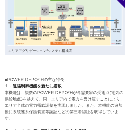
エリアアグリゲーション®システム構成図
■POWER DEPO® Hの主な特長
１．遠隔制御機能を新たに搭載
本機能は、複数のPOWER DEPO®Hが各需要家の受電点(電気の
供給地点)を越えて、同一エリア内で電力を受け渡すことにより、
エリア全体の電力需給調整を実現しました。また、本機能の追加
後に系統連系保護装置等認証などの第三者認証を取得していま
す。