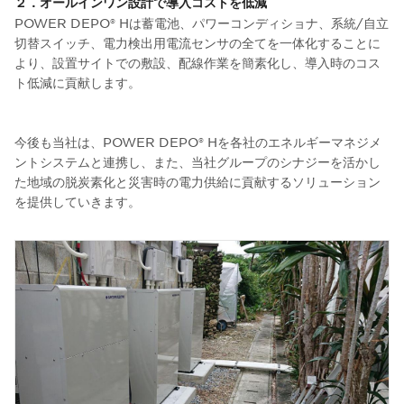
２．オールインワン設計で導入コストを低減
POWER DEPO® Hは蓄電池、パワーコンディショナ、系統/自立
切替スイッチ、電力検出用電流センサの全てを一体化することに
より、設置サイトでの敷設、配線作業を簡素化し、導入時のコス
ト低減に貢献します。
今後も当社は、POWER DEPO® Hを各社のエネルギーマネジメ
ントシステムと連携し、また、当社グループのシナジーを活かし
た地域の脱炭素化と災害時の電力供給に貢献するソリューション
を提供していきます。