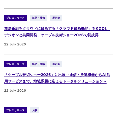
プレスリリース
製品・技術
展示会
放送番組をクラウドに録画する「クラウド録画機能」をKDDI、
デジオンと共同開発、ケーブル技術ショー2026で初披露
22 July 2026
プレスリリース
製品・技術
展示会
「ケーブル技術ショー2026」に出展～通信・放送機器からAI活
用サービスまで、地域課題に応えるトータルソリューション～
22 July 2026
プレスリリース
人事