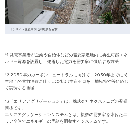
オンサイト設置事例 (沖縄県石垣市)
*1 発電事業者が企業や自治体などの需要家敷地内に再生可能エネ
ルギー電源を設置し、発電した電力を需要家に供給する方法
*2 2050年のカーボンニュートラルに向けて、2030年までに民
生部門の電力消費に伴うCO2排出実質ゼロを、地域特性等に応じ
て実現する地域
*3「エリアアグリゲーション」は、株式会社ネクステムズの登録
商標です。
エリアアグリゲーションシステムとは、複数の需要家を束ねたエ
リア全体でエネルギーの需給を調整するシステムです。