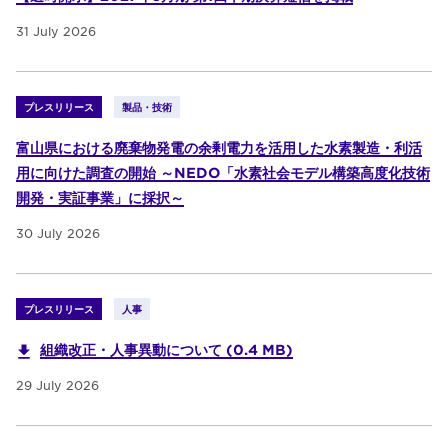
31 July 2026
プレスリリース
製品・技術
富山県における廃棄物発電の余剰電力を活用した水素製造・利活
用に向けた調査の開始 ～NEDO「水素社会モデル構築高度化技術
開発・実証事業」に採択～
30 July 2026
プレスリリース
人事
組織改正・人事異動について (0.4 MB)
29 July 2026