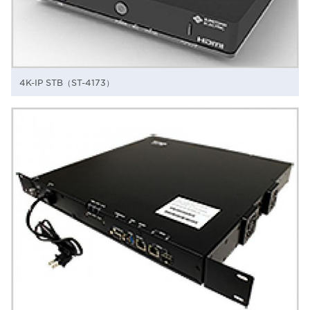
4K-IP STB（ST-4173）