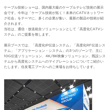
ケーブル技術ショーは、国内最大級のケーブルテレビ技術の展示
会です。今年は「ケーブル技術が拓く！未来のCATVネットワー
ク社会」をテーマに、多くの企業が集い、最新の製品や技術が紹
介されます。
当社は、通信・放送統合ソリューションとして「高度化CATVシ
ステム」のご提案を致します。
展示ブースでは、「高度化IP伝送システム」「高度化RF伝送シス
テム」「アプリケーション・システム」の3つのゾーンで、主に
10G伝送ソリューション、4K/8K映像ソリューション、既設シス
テムから高度化システムへのマイグレーションについてご紹介い
たします。住友電工ブースへのご来場をお待ちしています。