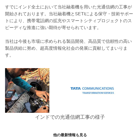
すでにインド全土において当社融着機を用いた光通信網の工事が
開始されております。当社融着機とSETIによる保守・技術サポー
トにより、携帯電話網の拡充やスマートシティプロジェクトのス
ピーディな推進に強い期待が寄せられています。
当社は今後も市場に求められる製品開発、高品質で信頼性の高い
製品供給に努め、超高度情報化社会の発展に貢献してまいりま
す。
インドでの光通信網工事の様子
他の最新情報も見る