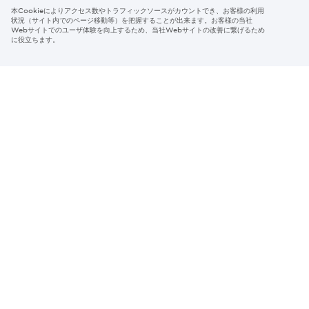
本Cookieによりアクセス数やトラフィックソースがカウントでき、お客様の利用
Region & Language:
Japan | JP
状況（サイト内でのページ移動等）を把握することが出来ます。お客様の当社
Webサイトでのユーザ体験を向上するため、当社Webサイトの改善に繋げるため
© 2026 Sumitomo Electric Industries, Ltd.
に役立ちます。