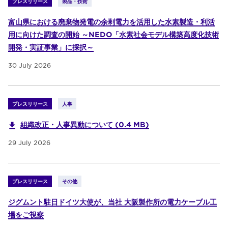
プレスリリース
製品・技術
富山県における廃棄物発電の余剰電力を活用した水素製造・利活
用に向けた調査の開始 ～NEDO「水素社会モデル構築高度化技術
開発・実証事業」に採択～
30 July 2026
プレスリリース
人事
組織改正・人事異動について (0.4 MB)
29 July 2026
プレスリリース
その他
ジグムント駐日ドイツ大使が、当社 大阪製作所の電力ケーブル工
場をご視察