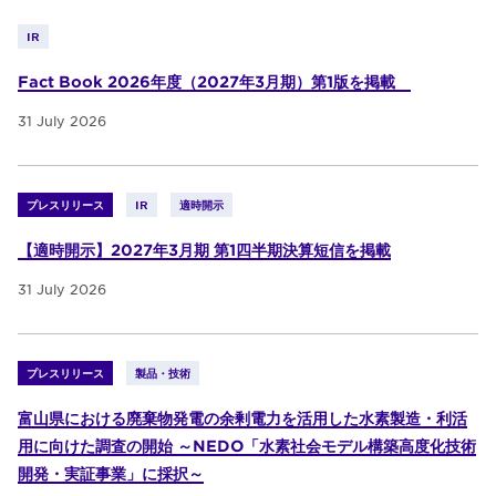
IR
Fact Book 2026年度（2027年3月期）第1版を掲載
31 July 2026
プレスリリース
IR
適時開示
【適時開示】2027年3月期 第1四半期決算短信を掲載
31 July 2026
プレスリリース
製品・技術
富山県における廃棄物発電の余剰電力を活用した水素製造・利活
用に向けた調査の開始 ～NEDO「水素社会モデル構築高度化技術
開発・実証事業」に採択～